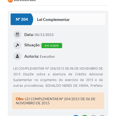
25
Nº 204
Lei Complementar
Data:
06/11/2015
Situação:
EM VIGOR
Autoria:
Executivo
LEI COMPLEMENTAR Nº 204/2015 DE 06 DE NOVEMBRO DE
2015 Dispõe sobre a abertura de Crédito Adicional
Suplementar no orçamento do exercício de 2015 e dá
outras providências. EDIVALDO NERES DE MEIRA, Prefeito
Municipal de Coronel Macedo, Estado de São Paulo,
usando de suas atribuições legais,
Obs:
LEI COMPLEMENTAR Nº 204/2015 DE 06 DE
NOVEMBRO DE 2015