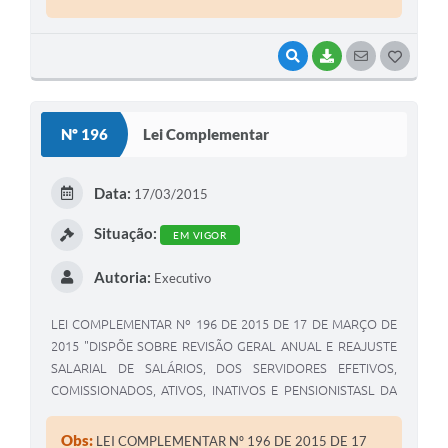
VISUALIZAR
BAIXAR
SEGUIR
G
O
S
Nº 196
Lei Complementar
T
E
Data:
17/03/2015
I
Situação:
EM VIGOR
Autoria:
Executivo
LEI COMPLEMENTAR Nº 196 DE 2015 DE 17 DE MARÇO DE
2015 "DISPÕE SOBRE REVISÃO GERAL ANUAL E REAJUSTE
SALARIAL DE SALÁRIOS, DOS SERVIDORES EFETIVOS,
COMISSIONADOS, ATIVOS, INATIVOS E PENSIONISTASL DA
CÂMARA MUNICIPAL DE CORONEL MACEDO, ESTADO DE
SÃO PAULO E DÁ OUTRAS PROVIDÊNCIAS". EDIVALDO
Obs:
LEI COMPLEMENTAR Nº 196 DE 2015 DE 17