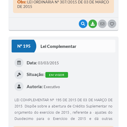
Obs:
LEI ORDINÁRIA Nº 307/2015 DE 03 DE MARÇO
DE 2015
VISUALIZAR
BAIXAR
SEGUIR
G
O
S
Nº 195
Lei Complementar
T
E
Data:
03/03/2015
I
Situação:
EM VIGOR
Autoria:
Executivo
LEI COMPLEMENTAR Nº 195 DE 2015 DE 03 DE MARÇO DE
2015 Dispõe sobre a abertura de Crédito Suplementar no
orçamento do exercício de 2015 , referente a · ajustes do
Duodecimo para o Exercício de 2015 e dá outras
providências. EDIVALDO NERES DE MEIRA, Prefeito