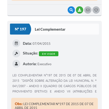
VISUALIZAR
BAIXAR
SEGUIR
G
O
S
Nº 197
Lei Complementar
T
E
Data:
07/04/2015
I
Situação:
EM VIGOR
Autoria:
Executivo
LEI COMPLEMENTAR N°197 DE 2015 DE 07 DE ABRIL DE
2015 "DISPÕE SOBRE ALTERAÇÃO DA LEI MUNICIPAL N. º
041/2007 - ANEXO II (QUADRO DE CARGOS PÚBLICOS DE
PROVIMENTO EFETIVO) E ANEXO VII (ATRIBUIÇÕES E
HABILITAÇÕES DOS CARGOS DE PROVIMENTO EFETIVO) E
DÁ OUTRAS PROVIDÊNCIAS"
Obs:
LEI COMPLEMENTAR N°197 DE 2015 DE 07 DE
ABRIL DE 2015