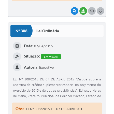
VISUALIZAR
BAIXAR
SEGUIR
G
O
S
Nº 308
Lei Ordinária
T
E
Data:
07/04/2015
I
Situação:
EM VIGOR
Autoria:
Executivo
LEI Nº 308/2015 DE 07 DE ABRIL 2015 "Dispõe sobre a
abertura de crédito suplementar especial no orçamento do
exercício de 2015 e dá outras providências". Edivaldo Neres
de Meira, Prefeito Municipal de Coronel Macedo, Estado de
,São Paulo, usando de suas atribuições legais
Obs:
LEI Nº 308/2015 DE 07 DE ABRIL 2015