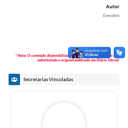
Autor
Executivo
* Nota: O conteúdo disponibilizado é meramente informativo não
substituindo o original publicado em Diário Oficial.
Secretarias Vinculadas