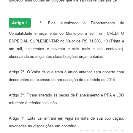
Macedo. usando das atribuições que lhe são conferidas por Lei.
Artigo 1
º. Fica autorizado o Departamento de
Contabilidade e orçamento do Município a abrir um CRÉDITO
ESPECIAL SUPLEMENTAR no Valor de RS 31.696, 10 (Trinta e
um mil, seiscentos e noventa e seis reais e dez centavos)
observando as seguintes classificações orçamentárias:
Artigo 2º. O Valor de que trata o artigo anterior será coberto com
decorrentes de excesso de arrecadação do exercício de 2014.
Artigo 3º. Ficam alterado as peças de Planejamento e PPA e LDO
referente à referida inclusão.
Artigo 4°. Esta Lei entrará em vigor na data de sua publicação,
revogadas as disposições em contrário