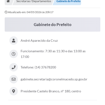
Secretarias / Departamentos
Gabinete do Prefeito
Atualizado em: 04/05/2026 às 20h17
Gabinete do Prefeito
André Aparecido da Cruz
Funcionamento: 7:30 as 11:30 e das 13:00 as
17:00
Telefone: (14) 37678200
gabinete.secretaria@coronelmacedo.sp.gov.br
Presidente Castelo Branco, n° 180, centro