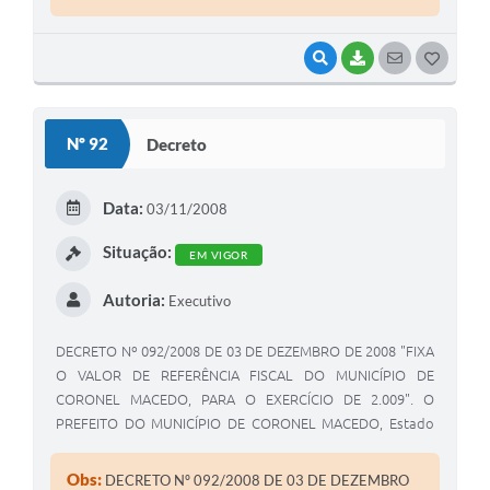
VISUALIZAR
BAIXAR
SEGUIR
G
O
S
Nº 92
Decreto
T
E
Data:
03/11/2008
I
Situação:
EM VIGOR
Autoria:
Executivo
DECRETO Nº 092/2008 DE 03 DE DEZEMBRO DE 2008 "FIXA
O VALOR DE REFERÊNCIA FISCAL DO MUNICÍPIO DE
CORONEL MACEDO, PARA O EXERCÍCIO DE 2.009". O
PREFEITO DO MUNICÍPIO DE CORONEL MACEDO, Estado
de São Paulo, usando das atribuições legais de seu cargo,
Obs:
DECRETO Nº 092/2008 DE 03 DE DEZEMBRO