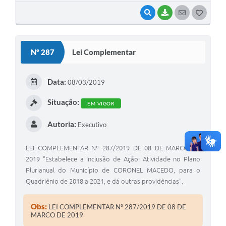
VISUALIZAR
BAIXAR
SEGUIR
G
O
S
Nº 287
Lei Complementar
T
E
Data:
08/03/2019
I
Situação:
EM VIGOR
Autoria:
Executivo
LEI COMPLEMENTAR Nº 287/2019 DE 08 DE MARCO DE
2019 "Estabelece a Inclusão de Ação: Atividade no Plano
Plurianual do Município de CORONEL MACEDO, para o
Quadriênio de 2018 a 2021, e dá outras providências".
Obs:
LEI COMPLEMENTAR Nº 287/2019 DE 08 DE
MARCO DE 2019