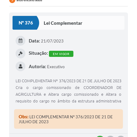
5
Nº 376
Lei Complementar
Data:
21/07/2023
Situação:
EM VIGOR
Autoria:
Executivo
LEI COMPLEMENTAR Nº 376/2023 DE 21 DE JULHO DE 2023
Cria o cargo comissionado de COORDENADOR DE
AGRIGULTURA e Altera cargo comissionado e Altera o
requisito do cargo no âmbito da estrutura administrativa
do Município de Coronel Macedo, e dá outras providências
Obs:
LEI COMPLEMENTAR Nº 376/2023 DE 21 DE
JULHO DE 2023