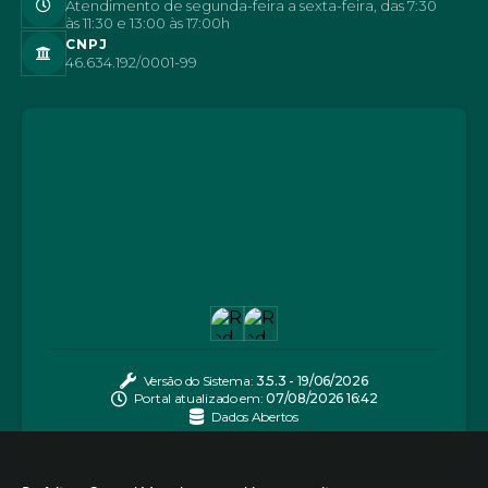
Atendimento de segunda-feira a sexta-feira, das 7:30
às 11:30 e 13:00 às 17:00h
CNPJ
46.634.192/0001-99
Versão do Sistema:
3.5.3 - 19/06/2026
Portal atualizado em:
07/08/2026 16:42
Dados Abertos