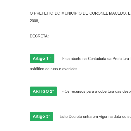
O PREFEITO DO MUNICÍPIO DE CORONEL MACEDO, Estado d
2008,
DECRETA:
Artigo 1 °
- Fica aberto na Contadoria da Prefeitura
asfáltico de ruas e avenidas
ARTIGO 2°
- Os recursos para a cobertura das desp
Artigo 3°
- Este Decreto entra em vigor na data de s