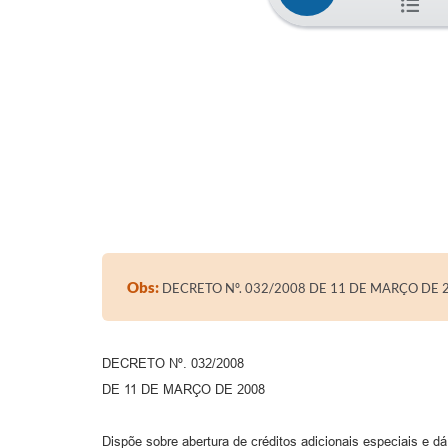
Obs:
DECRETO Nº. 032/2008 DE 11 DE MARÇO DE 
DECRETO Nº. 032/2008
DE 11 DE MARÇO DE 2008
Dispõe sobre abertura de créditos adicionais especiais e dá