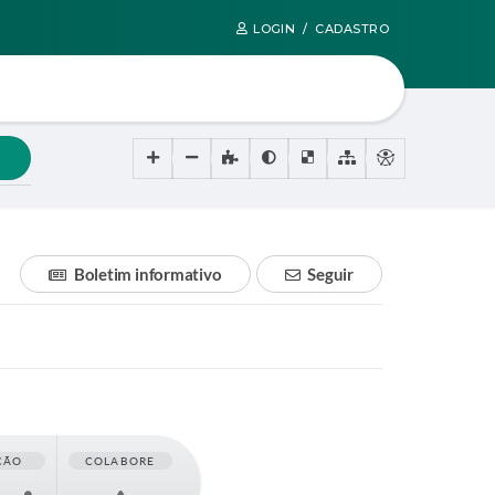
LOGIN / CADASTRO
Boletim informativo
Seguir
ÇÃO
COLABORE