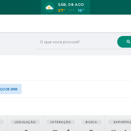
SÁB
08 AGO
27°
16°
O que voce procura?
RÇO DE 2008
LEGISLAÇÃO
INTERAÇÃO
BUSCA
EXPORTA