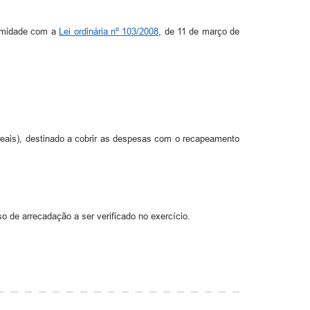
rmidade com a
Lei ordinária nº 103/2008
, de 11 de março de
l reais), destinado a cobrir as despesas com o recapeamento
 de arrecadação a ser verificado no exercício.