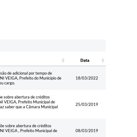
Data
Data
o de adicional por tempo de
NI VEIGA, Prefeito do Município de
18/03/2022
eu cargo.
obre abertura de créditos
I VEIGA, Prefeito Municipal de
25/03/2019
 faz saber que a Câmara Municipal
obre abertura de créditos
I VEIGA , Prefeito Municipal de
08/03/2019