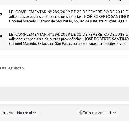
LEI COMPLEMENTAR Nº 285/2019 DE 22 DE FEVEREIRO DE 2019 Dispõ
19
adicionais especiais e dá outras providências. JOSÉ ROBERTO SANTINON
Coronel Macedo , Estado de São Paulo, no uso de suas atribuições legais
LEI COMPLEMENTAR Nº 284/2019 DE 05 DE FEVEREIRO DE 2019 Dispõ
19
adicionais especiais e dá outras providências. JOSÉ ROBERTO SANTINON
Coronel Macedo, Estado de São Paulo, no uso de suas atribuições legais
esta legislação.
AS MÍDIAS
eitura:
Tom de voz: