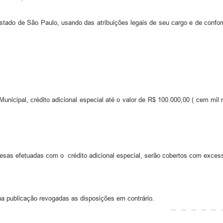
e São Paulo, usando das atribuições legais de seu cargo e de confo
 Municipal, crédito adicional especial até o valor de R$ 100.000,00 ( cem mi
esas efetuadas com o crédito adicional especial, serão cobertos com excesso
ua publicação revogadas as disposições em contrário.