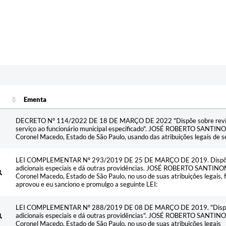
Ementa
Ementa
DECRETO Nº 114/2022 DE 18 DE MARÇO DE 2022 "Dispõe sobre revisã
serviço ao funcionário municipal especificado". JOSÉ ROBERTO SANTINO
Coronel Macedo, Estado de São Paulo, usando das atribuições legais de s
LEI COMPLEMENTAR Nº 293/2019 DE 25 DE MARÇO DE 2019. Dispõe s
adicionais especiais e dá outras providências. JOSÉ ROBERTO SANTINON
Coronel Macedo, Estado de São Paulo, no uso de suas atribuições legais,
aprovou e eu sanciono e promulgo a seguinte LEI:
LEI COMPLEMENTAR Nº 288/2019 DE 08 DE MARÇO DE 2019. "Dispõe s
adicionais especiais e dá outras providências". JOSÉ ROBERTO SANTINON
Coronel Macedo, Estado de São Paulo, no uso de suas atribuições legais