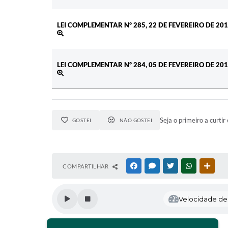
LEI COMPLEMENTAR Nº 285, 22 DE FEVEREIRO DE 20
LEI COMPLEMENTAR Nº 284, 05 DE FEVEREIRO DE 20
Seja o primeiro a curtir 
GOSTEI
NÃO GOSTEI
COMPARTILHAR
FACEBOOK
MESSENGER
TWITTER
WHATSAPP
OUTR
Velocidade de l