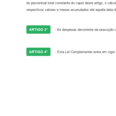
do percentual total constante do caput deste artigo, o cálc
respectivos valores e meses acumulados até aquela data de
ARTIGO 3°
- As despesas decorrente da execução d
ARTIGO 4°
- Esta Lei Complementar entra em vigor n