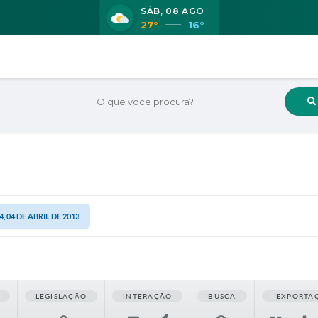
SÁB
08 AGO
27°
16°
O que voce procura?
 04 DE ABRIL DE 2013
LEGISLAÇÃO
INTERAÇÃO
BUSCA
EXPORTA