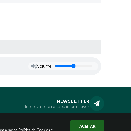
Volume
NEWSLETTER
Inscreva-se e receba informativos
ACEITAR
com a nossa
Política de Cookies
e