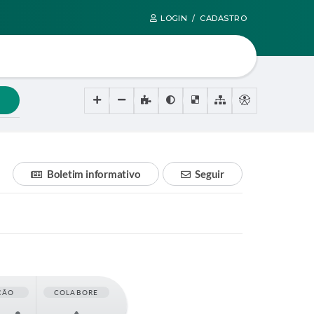
LOGIN / CADASTRO
Boletim informativo
Seguir
ÇÃO
COLABORE