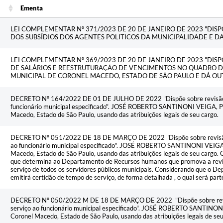
Ementa
Ementa
LEI COMPLEMENTAR Nº 371/2023 DE 20 DE JANEIRO DE 2023 "DIS
DOS SUBSÍDIOS DOS AGENTES POLITICOS DA MUNICIPALIDADE E D
LEI COMPLEMENTAR Nº 369/2023 DE 20 DE JANEIRO DE 2023 "DIS
DE SALÁRIOS E REESTRUTURAÇÃO DE VENCIMENTOS NO QUADRO 
MUNICIPAL DE CORONEL MACEDO, ESTADO DE SÃO PAULO E DÁ OU
DECRETO Nº 164/2022 DE 01 DE JULHO DE 2022 "Dispõe sobre revisão de
funcionário municipal especificado". JOSÉ ROBERTO SANTINONI VEIGA, Pr
Macedo, Estado de São Paulo, usando das atribuições legais de seu cargo.
DECRETO Nº 051/2022 DE 18 DE MARÇO DE 2022 "Dispõe sobre revisão d
ao funcionário municipal especificado". JOSÉ ROBERTO SANTINONI VEIGA, 
Macedo, Estado de São Paulo, usando das atribuições legais de seu cargo
que determina ao Departamento de Recursos humanos que promova a rev
serviço de todos os servidores públicos municipais. Considerando que o
emitirá certidão de tempo de serviço, de forma detalhada , o qual será par
DECRETO Nº 050/2022 M DE 18 DE MARÇO DE 2022 "Dispõe sobre revis
serviço ao funcionário municipal especificado". JOSÉ ROBERTO SANTINONI
Coronel Macedo, Estado de São Paulo, usando das atribuições legais de seu