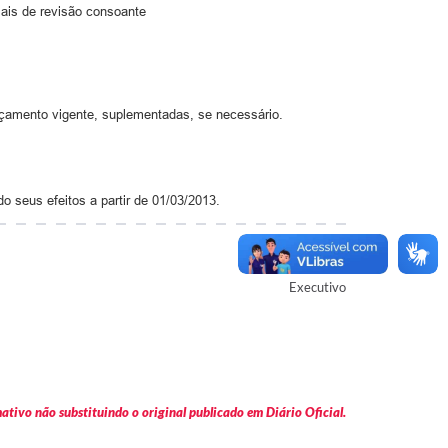
ciais de revisão consoante
rçamento vigente, suplementadas, se necessário.
o seus efeitos a partir de 01/03/2013.
Autor
Executivo
tivo não substituindo o original publicado em Diário Oficial.