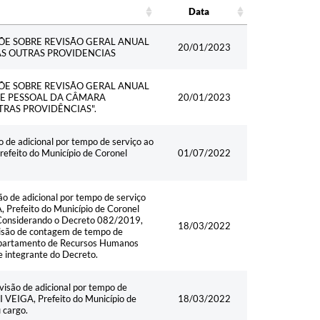
Data
Data
PÕE SOBRE REVISÃO GERAL ANUAL
20/01/2023
AS OUTRAS PROVIDENCIAS
PÕE SOBRE REVISÃO GERAL ANUAL
DE PESSOAL DA CÂMARA
20/01/2023
TRAS PROVIDÊNCIAS".
 adicional por tempo de serviço ao
efeito do Município de Coronel
01/07/2022
e adicional por tempo de serviço
Prefeito do Município de Coronel
. Considerando o Decreto 082/2019,
18/03/2022
isão de contagem de tempo de
 Departamento de Recursos Humanos
te integrante do Decreto.
ão de adicional por tempo de
 VEIGA, Prefeito do Município de
18/03/2022
 cargo.