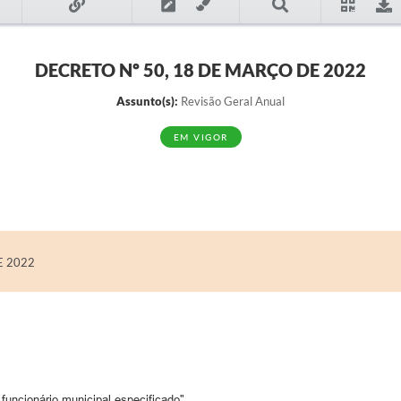
DECRETO Nº 50, 18 DE MARÇO DE 2022
Assunto(s):
Revisão Geral Anual
EM VIGOR
E 2022
funcionário municipal especificado".