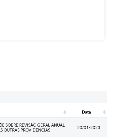
Data
Data
PÕE SOBRE REVISÃO GERAL ANUAL
20/01/2023
AS OUTRAS PROVIDENCIAS