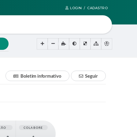
LOGIN / CADASTRO
Boletim informativo
Seguir
ÇÃO
COLABORE