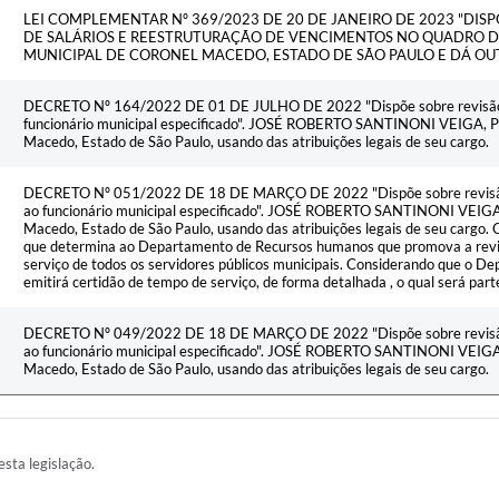
LEI COMPLEMENTAR Nº 369/2023 DE 20 DE JANEIRO DE 2023 "DIS
DE SALÁRIOS E REESTRUTURAÇÃO DE VENCIMENTOS NO QUADRO 
MUNICIPAL DE CORONEL MACEDO, ESTADO DE SÃO PAULO E DÁ OU
DECRETO Nº 164/2022 DE 01 DE JULHO DE 2022 "Dispõe sobre revisão de
funcionário municipal especificado". JOSÉ ROBERTO SANTINONI VEIGA, Pr
Macedo, Estado de São Paulo, usando das atribuições legais de seu cargo.
DECRETO Nº 051/2022 DE 18 DE MARÇO DE 2022 "Dispõe sobre revisão d
ao funcionário municipal especificado". JOSÉ ROBERTO SANTINONI VEIGA, 
Macedo, Estado de São Paulo, usando das atribuições legais de seu cargo
que determina ao Departamento de Recursos humanos que promova a rev
serviço de todos os servidores públicos municipais. Considerando que o
emitirá certidão de tempo de serviço, de forma detalhada , o qual será par
DECRETO Nº 049/2022 DE 18 DE MARÇO DE 2022 "Dispõe sobre revisão d
ao funcionário municipal especificado". JOSÉ ROBERTO SANTINONI VEIGA, 
Macedo, Estado de São Paulo, usando das atribuições legais de seu cargo.
esta legislação.