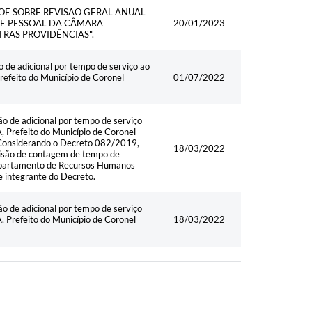
PÕE SOBRE REVISÃO GERAL ANUAL
DE PESSOAL DA CÂMARA
20/01/2023
TRAS PROVIDÊNCIAS".
 adicional por tempo de serviço ao
efeito do Município de Coronel
01/07/2022
e adicional por tempo de serviço
Prefeito do Município de Coronel
. Considerando o Decreto 082/2019,
18/03/2022
isão de contagem de tempo de
 Departamento de Recursos Humanos
te integrante do Decreto.
e adicional por tempo de serviço
Prefeito do Município de Coronel
18/03/2022