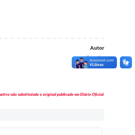
Autor
Executivo
tivo não substituindo o original publicado em Diário Oficial.