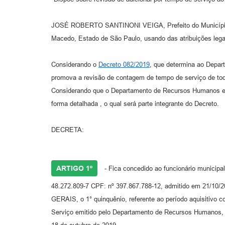
JOSÉ ROBERTO SANTINONI VEIGA, Prefeito do Município
Macedo, Estado de São Paulo, usando das atribuições lega
Considerando o
Decreto 082/2019
, que determina ao Depa
promova a revisão de contagem de tempo de serviço de tod
Considerando que o Departamento de Recursos Humanos emi
forma detalhada , o qual será parte integrante do Decreto.
DECRETA:
ARTIGO 1º
- Fica concedido ao funcionário munic
48.272.809-7 CPF: nº 397.867.788-12, admitido em 21/1
GERAIS, o 1° quinquênio, referente ao período aquisitivo 
Serviço emitido pelo Departamento de Recursos Humanos,