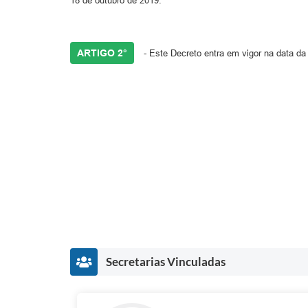
18 de outubro de 2019.
ARTIGO 2°
- Este Decreto entra em vigor na data d
Secretarias Vinculadas