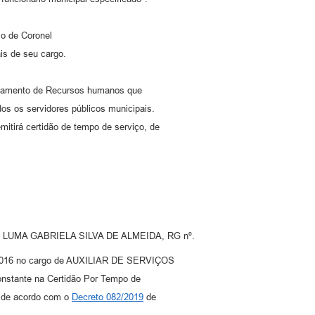
 de Coronel
is de seu cargo.
rtamento de Recursos humanos que
os os servidores públicos municipais.
tirá certidão de tempo de serviço, de
ipal LUMA GABRIELA SILVA DE ALMEIDA, RG nº.
0/2016 no cargo de AUXILIAR DE SERVIÇOS
constante na Certidão Por Tempo de
 de acordo com o
Decreto 082/2019
de