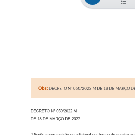
Obs:
DECRETO Nº 050/2022 M DE 18 DE MARÇO D
DECRETO Nº 050/2022 M
DE 18 DE MARÇO DE 2022
"Dispõe sobre revisão de adicional por tempo de serviço ao 