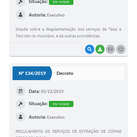
Situação:
EM VIGOR
Autoria:
Executivo
Dispõe sobre a Regulamentação dos serviços de Táxis e
Táxi-Van no município, e dá outras providências
VISUALIZAR
BAIXAR
SEGUIR
G
O
S
Nº 134/2019
Decreto
T
E
Data:
05/12/2019
I
Situação:
EM VIGOR
Autoria:
Executivo
REGULAMENTA OS SERVIÇOS DE EXTRAÇÃO DE CÓPIAS