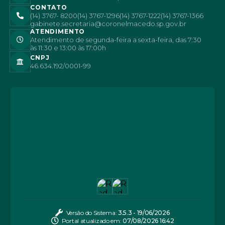
CONTATO
(14) 3767- 8200
(14) 3767-1296
(14) 3767-1222
(14) 3767-1366
gabinete.secretaria@coronelmacedo.sp.gov.br
ATENDIMENTO
Atendimento de segunda-feira a sexta-feira, das 7:30
às 11:30 e 13:00 às 17:00h
CNPJ
46.634.192/0001-99
Versão do Sistema:
3.5.3 - 19/06/2026
Portal atualizado em:
07/08/2026 16:42