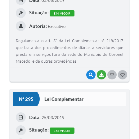
03/06/2019
I
Situação:
EM VIGOR
Autoria:
Executivo
Regulamenta o art. 8° da Lei Complementar nº 219/2017
que trata dos procedimentos de diárias a servidores que
prestarem serviços fora da sede do Município de Coronel
Macedo, e dá outras providências
VISUALIZAR
BAIXAR
SEGUIR
G
O
S
Nº 295
Lei Complementar
T
E
Data:
25/03/2019
I
Situação:
EM VIGOR