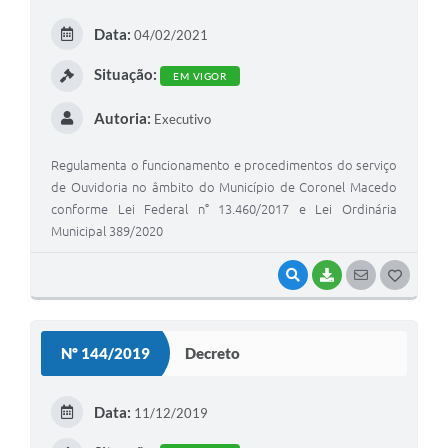
E
Data:
04/02/2021
I
Situação:
EM VIGOR
Autoria:
Executivo
Regulamenta o funcionamento e procedimentos do serviço
de Ouvidoria no âmbito do Município de Coronel Macedo
conforme Lei Federal n° 13.460/2017 e Lei Ordinária
Municipal 389/2020
VISUALIZAR
BAIXAR
SEGUIR
G
O
S
Nº 144/2019
Decreto
T
E
Data:
11/12/2019
I