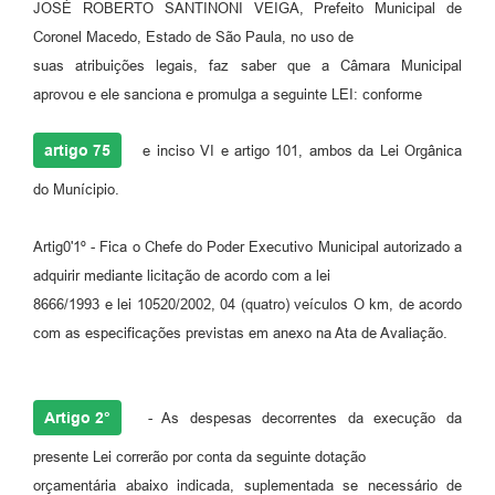
JOSÉ ROBERTO SANTINONI VEIGA, Prefeito Municipal de
Coronel Macedo, Estado de São Paula, no uso de
suas atribuições legais, faz saber que a Câmara Municipal
aprovou e ele sanciona e promulga a seguinte LEI: conforme
artigo 75
e inciso VI e artigo 101, ambos da Lei Orgânica
do Munícipio.
Artig0'1º - Fica o Chefe do Poder Executivo Municipal autorizado a
adquirir mediante licitação de acordo com a lei
8666/1993 e lei 10520/2002, 04 (quatro) veículos O km, de acordo
com as especificações previstas em anexo na Ata de Avaliação.
Artigo 2°
- As despesas decorrentes da execução da
presente Lei correrão por conta da seguinte dotação
orçamentária abaixo indicada, suplementada se necessário de