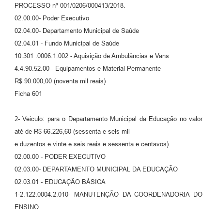
PROCESSO nº 001/0206/000413/2018.
02.00.00- Poder Executivo
02.04.00- Departamento Municipal de Saúde
02.04.01 - Fundo Municipal de Saúde
10.301 .0006.1.002 - Aquisição de Ambulâncias e Vans
4.4.90.52.00 - Equipamentos e Material Permanente
R$ 90.000,00 (noventa mil reais)
Ficha 601
2- Veiculo: para o Departamento Municipal da Educação no valor
até de R$ 66.226,60 (sessenta e seis mil
e duzentos e vinte e seis reais e sessenta e centavos).
02.00.00 - PODER EXECUTIVO
02.03.00- DEPARTAMENTO MUNICIPAL DA EDUCAÇÃO
02.03.01 - EDUCAÇÃO BÁSICA
1-2.122.0004.2.010- MANUTENÇÃO DA COORDENADORIA DO
ENSINO