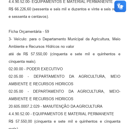
4.4.90.52.00- EQUIPAMENTOS E MATERIAL PERMANENTE
R$ 66.226,60 (sessenta e seis mil e duzentos e vinte e seis reais
e sessenta e centavos).
Ficha Orçamentária - 59
3- Veículo: para o Departamento Municipal da Agricultura, Meio
Ambiente e Recursos Hídricos no valor
até de R$ 57.550,00 (cinquenta e sete mil e quinhentos e
cinquenta reais).
02.00.00 - PODER EXECUTIVO
02.05.00 - DEPARTAMENTO DA AGRICULTURA, MEIO
AMBIENTE E RECURSOS HIDRICOS
02.05.00 - DEPARTAMENTO DA AGRICULTURA, MEIO-
AMBIENTE E RECURSOS HIDRICOS
20.605.0007.2.029 - MANUTENÇÃO DA AGRICULTURA
4.4.90.52.00 - EQUIPAMENTOS E MATERIAL PERMANENTE
R$ 57.550,00 (cinquenta e sete mil e quinhentos e cinquenta
reais).