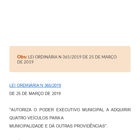
Obs:
LEI ORDINÁRIA N 365/2019 DE 25 DE MARÇO
DE 2019
LEI ORDINÁRIA N 365/2019
DE 25 DE MARÇO DE 2019
"AUTORIZA O PODER EXECUTIVO MUNICIPAL A ADQUIRIR
QUATRO VEÍCULOS PARA A
MUNICIPALIDADE E DÁ OUTRAS PROVIDÊNCIAS".