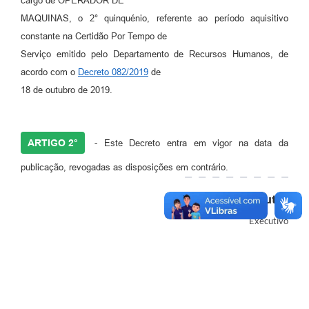
cargo de OPERADOR DE
MAQUINAS, o 2° quinquénio, referente ao período aquisitivo
constante na Certidão Por Tempo de
Serviço emitido pelo Departamento de Recursos Humanos, de
acordo com o
Decreto 082/2019
de
18 de outubro de 2019.
ARTIGO 2°
- Este Decreto entra em vigor na data da
publicação, revogadas as disposições em contrário.
Autor
Executivo