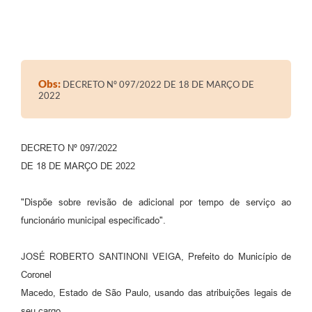
Obs:
DECRETO Nº 097/2022 DE 18 DE MARÇO DE
2022
DECRETO Nº 097/2022
DE 18 DE MARÇO DE 2022
"Dispõe sobre revisão de adicional por tempo de serviço ao
funcionário municipal especificado".
JOSÉ ROBERTO SANTINONI VEIGA, Prefeito do Município de
Coronel
Macedo, Estado de São Paulo, usando das atribuições legais de
seu cargo.