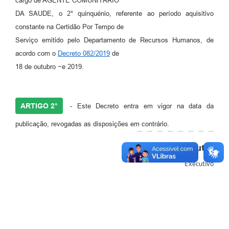
cargo de AGENTE COMUNITÁRIO
DA SAUDE, o 2° quinquénio, referente ao período aquisitivo
constante na Certidão Por Tempo de
Serviço emitido pelo Departamento de Recursos Humanos, de
acordo com o
Decreto 082/2019
de
18 de outubro ~e 2019.
ARTIGO 2°
- Este Decreto entra em vigor na data da
publicação, revogadas as disposições em contrário.
Autor
Executivo