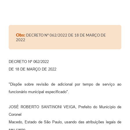
Obs:
DECRETO Nº 062/2022 DE 18 DE MARÇO DE
2022
DECRETO Nº 062/2022
DE 18 DE MARÇO DE 2022
"Dispõe sobre revisão de adicional por tempo de serviço ao
funcionário municipal especificado".
JOSÉ ROBERTO SANTINONI VEIGA, Prefeito do Município de
Coronel
Macedo, Estado de São Paulo, usando das atribuições legais de
seu cargo.