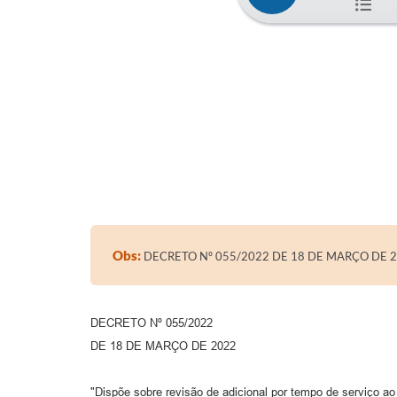
Obs:
DECRETO Nº 055/2022 DE 18 DE MARÇO DE 
DECRETO Nº 055/2022
DE 18 DE MARÇO DE 2022
"Dispõe sobre revisão de adicional por tempo de serviço ao 