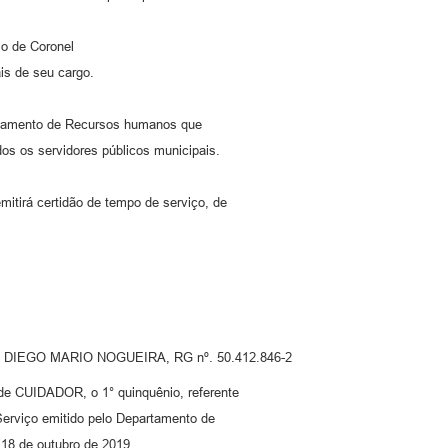
 de Coronel
is de seu cargo.
rtamento de Recursos humanos que
os os servidores públicos municipais.
tirá certidão de tempo de serviço, de
ipal DIEGO MARIO NOGUEIRA, RG nº. 50.412.846-2
de CUIDADOR, o 1° quinquênio, referente
Serviço emitido pelo Departamento de
18 de outubro de 2019.