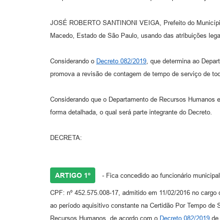
JOSÉ ROBERTO SANTINONI VEIGA, Prefeito do Município
Macedo, Estado de São Paulo, usando das atribuições lega
Considerando o
Decreto 082/2019
, que determina ao Depa
promova a revisão de contagem de tempo de serviço de tod
Considerando que o Departamento de Recursos Humanos emi
forma detalhada, o qual será parte integrante do Decreto.
DECRETA:
ARTIGO 1º
- Fica concedido ao funcionário munic
CPF: nº 452.575.008-17, admitido em 11/02/2016 no cargo 
ao período aquisitivo constante na Certidão Por Tempo de 
Recursos Humanos, de acordo com o
Decreto 082/2019
de 