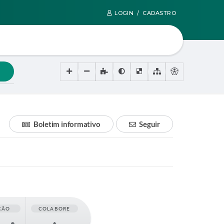
LOGIN / CADASTRO
Boletim informativo
Seguir
ÇÃO
COLABORE