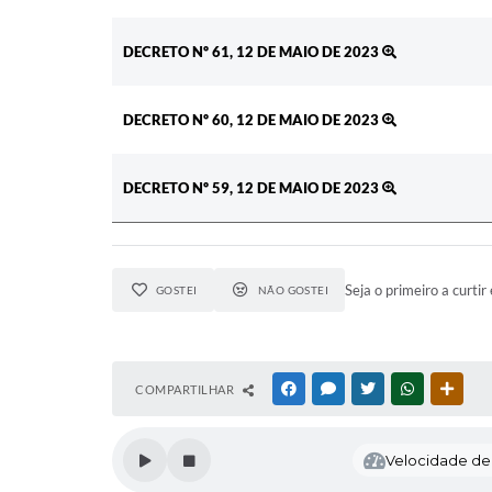
DECRETO Nº 61, 12 DE MAIO DE 2023
DECRETO Nº 60, 12 DE MAIO DE 2023
DECRETO Nº 59, 12 DE MAIO DE 2023
Seja o primeiro a curtir 
GOSTEI
NÃO GOSTEI
COMPARTILHAR
FACEBOOK
MESSENGER
TWITTER
WHATSAPP
OUTR
Velocidade de l