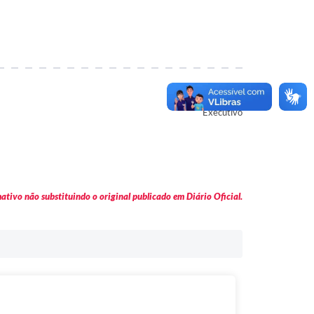
Autor
Executivo
tivo não substituindo o original publicado em Diário Oficial.