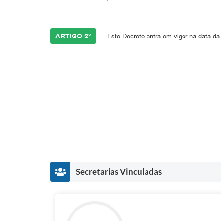
ARTIGO 2°
- Este Decreto entra em vigor na data da
Secretarias Vinculadas