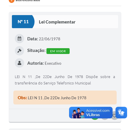
2
Nº 11
Lei Complementar
Data:
22/06/1978
Situação:
EM VIGOR
Autoria:
Executivo
LEI N 11 ,De 22De Junho De 1978 Dispõe sobre a
transferência do Serviço Telefonico Municipal
Obs:
LEI N 11 ,De 22De Junho De 1978
BAIXAR
SEGUIR
G
O