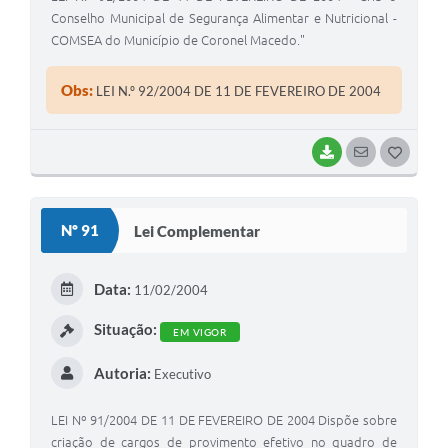
Conselho Municipal de Segurança Alimentar e Nutricional -
COMSEA do Município de Coronel Macedo."
Obs:
LEI N.º 92/2004 DE 11 DE FEVEREIRO DE 2004
BAIXAR
SEGUIR
G
O
S
Nº 91
Lei Complementar
T
E
Data:
11/02/2004
I
Situação:
EM VIGOR
Autoria:
Executivo
LEI Nº 91/2004 DE 11 DE FEVEREIRO DE 2004 Dispõe sobre
criação de cargos de provimento efetivo no quadro de