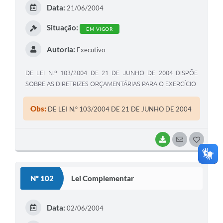
E
Data:
21/06/2004
I
Situação:
EM VIGOR
Autoria:
Executivo
DE LEI N.º 103/2004 DE 21 DE JUNHO DE 2004 DISPÕE
SOBRE AS DIRETRIZES ORÇAMENTÁRIAS PARA O EXERCÍCIO
Obs:
DE LEI N.º 103/2004 DE 21 DE JUNHO DE 2004
BAIXAR
SEGUIR
G
O
S
Nº 102
Lei Complementar
T
E
Data:
02/06/2004
I