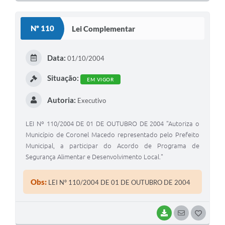
O
S
Nº 110
Lei Complementar
T
E
Data:
01/10/2004
I
Situação:
EM VIGOR
Autoria:
Executivo
LEI Nº 110/2004 DE 01 DE OUTUBRO DE 2004 "Autoriza o
Município de Coronel Macedo representado pelo Prefeito
Municipal, a participar do Acordo de Programa de
Segurança Alimentar e Desenvolvimento Local."
Obs:
LEI Nº 110/2004 DE 01 DE OUTUBRO DE 2004
BAIXAR
SEGUIR
G