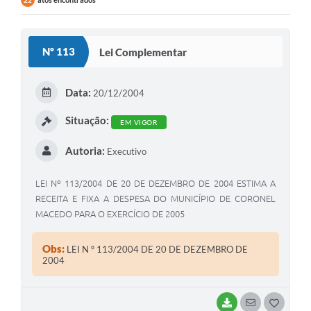
22
Nº 113
Lei Complementar
Data:
20/12/2004
Situação:
EM VIGOR
Autoria:
Executivo
LEI Nº 113/2004 DE 20 DE DEZEMBRO DE 2004 ESTIMA A
RECEITA E FIXA A DESPESA DO MUNICÍPIO DE CORONEL
MACEDO PARA O EXERCÍCIO DE 2005
Obs:
LEI N º 113/2004 DE 20 DE DEZEMBRO DE
2004
BAIXAR
SEGUIR
G