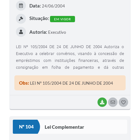
E
Data:
24/06/2004
I
Situação:
EM VIGOR
Autoria:
Executivo
LEI Nº 105/2004 DE 24 DE JUNHO DE 2004 Autoriza o
Executivo a celebrar convênios, visando à concessão de
empréstimos com instituições financeiras, através de
consignação em folha de pagamento e dá outras
providencias
Obs:
LEI Nº 105/2004 DE 24 DE JUNHO DE 2004
BAIXAR
SEGUIR
G
O
S
Nº 104
Lei Complementar
T