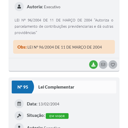
Autoria:
Executivo
LEI Nº 96/2004 DE 11 DE MARÇO DE 2004 "Autoriza o
parcelamento de contribuições previdenciarias e dá outras
providências"
Obs:
LEI Nº 96/2004 DE 11 DE MARÇO DE 2004
BAIXAR
SEGUIR
G
O
S
Nº 95
Lei Complementar
T
E
Data:
13/02/2004
I
Situação:
EM VIGOR
Autoria:
Executivo