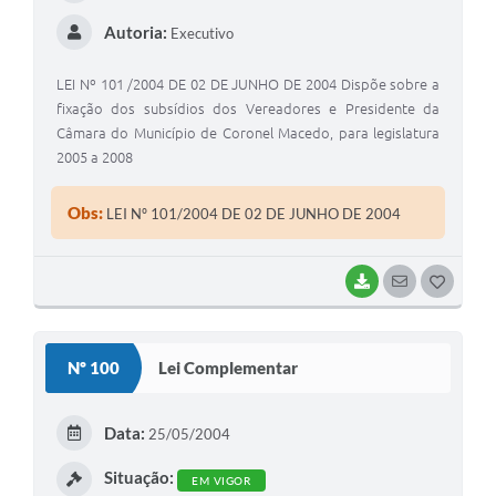
Autoria:
Executivo
LEI Nº 101 /2004 DE 02 DE JUNHO DE 2004 Dispõe sobre a
fixação dos subsídios dos Vereadores e Presidente da
Câmara do Município de Coronel Macedo, para legislatura
2005 a 2008
Obs:
LEI Nº 101/2004 DE 02 DE JUNHO DE 2004
BAIXAR
SEGUIR
G
O
S
Nº 100
Lei Complementar
T
E
Data:
25/05/2004
I
Situação:
EM VIGOR