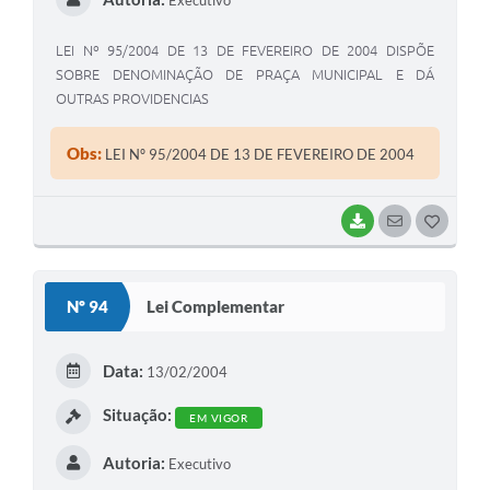
LEI Nº 95/2004 DE 13 DE FEVEREIRO DE 2004 DISPÕE
SOBRE DENOMINAÇÃO DE PRAÇA MUNICIPAL E DÁ
OUTRAS PROVIDENCIAS
Obs:
LEI Nº 95/2004 DE 13 DE FEVEREIRO DE 2004
BAIXAR
SEGUIR
G
O
S
Nº 94
Lei Complementar
T
E
Data:
13/02/2004
I
Situação:
EM VIGOR
Autoria:
Executivo