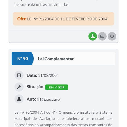
pessoal e dá outras providencias
Obs:
LEI Nº 91/2004 DE 11 DE FEVEREIRO DE 2004
BAIXAR
SEGUIR
G
O
S
Nº 90
Lei Complementar
T
E
Data:
11/02/2004
I
Situação:
EM VIGOR
Autoria:
Executivo
Lei nº 90/2004 Artigo 4° - O município instituirá o Sistema
Municipal de Avaliação e estabelecerá os mecanismos
necessários ao acompanhamento das metas constantes do