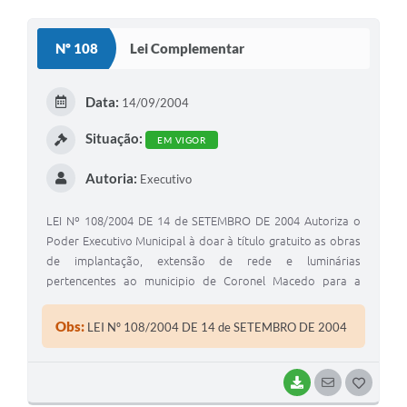
O
S
Nº 108
Lei Complementar
T
E
Data:
14/09/2004
I
Situação:
EM VIGOR
Autoria:
Executivo
LEI Nº 108/2004 DE 14 de SETEMBRO DE 2004 Autoriza o
Poder Executivo Municipal à doar à título gratuito as obras
de implantação, extensão de rede e luminárias
pertencentes ao municipio de Coronel Macedo para a
ELEKTRO - Eletricidade e Serviços S/ A.
Obs:
LEI Nº 108/2004 DE 14 de SETEMBRO DE 2004
BAIXAR
SEGUIR
G