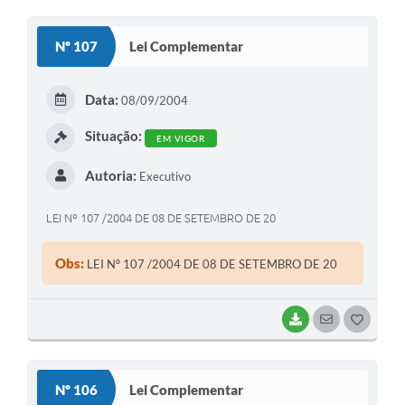
O
S
Nº 107
Lei Complementar
T
E
Data:
08/09/2004
I
Situação:
EM VIGOR
Autoria:
Executivo
LEI Nº 107 /2004 DE 08 DE SETEMBRO DE 20
Obs:
LEI Nº 107 /2004 DE 08 DE SETEMBRO DE 20
BAIXAR
SEGUIR
G
O
S
Nº 106
Lei Complementar
T