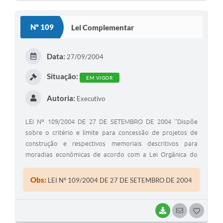
O
S
Nº 109
Lei Complementar
T
E
Data:
27/09/2004
I
Situação:
EM VIGOR
Autoria:
Executivo
LEI Nº 109/2004 DE 27 DE SETEMBRO DE 2004 ''Dispõe
sobre o critério e limite para concessão de projetos de
construção e respectivos memoriais descritivos para
moradias econômicas de acordo com a Lei Orgânica do
Município".
Obs:
LEI Nº 109/2004 DE 27 DE SETEMBRO DE 2004
BAIXAR
SEGUIR
G