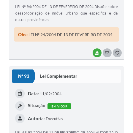
LEI Nº 94/2004 DE 13 DE FEVEREIRO DE 2004 Dispõe sobre
desapropriação de imóvel urbano que especifica e dá
outras providências
Obs:
LEI Nº 94/2004 DE 13 DE FEVEREIRO DE 2004
BAIXAR
SEGUIR
G
O
S
Nº 93
Lei Complementar
T
E
Data:
11/02/2004
I
Situação:
EM VIGOR
Autoria:
Executivo
LEI N.º 93/2004 DE 11 DE FEVEREIRO DE 2004 AUTORIZA O