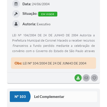
E
Data:
24/06/2004
I
Situação:
EM VIGOR
Autoria:
Executivo
LEI Nº 104/2004 DE 24 DE JUNHO DE 2004 Autoriza a
Prefeitura Municipal de Coronel Macedo a receber recursos
:financeiros a fundo perdido mediante a celebração de
convênio com o Governo do Estado de São Paulo atraves
da Secretaria de Estado da Habitação.
Obs:
LEI Nº 104/2004 DE 24 DE JUNHO DE 2004
BAIXAR
SEGUIR
G
O
S
Nº 103
Lei Complementar
T