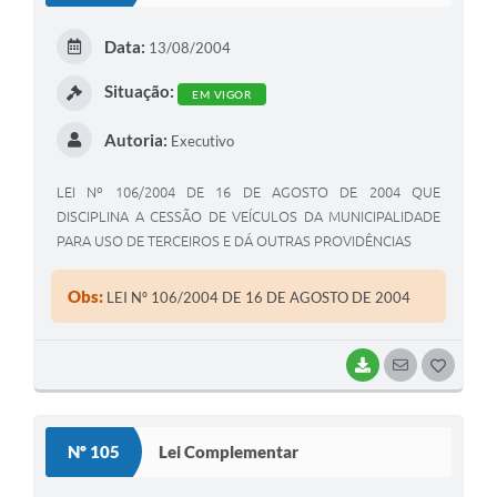
E
Data:
13/08/2004
I
Situação:
EM VIGOR
Autoria:
Executivo
LEI Nº 106/2004 DE 16 DE AGOSTO DE 2004 QUE
DISCIPLINA A CESSÃO DE VEÍCULOS DA MUNICIPALIDADE
PARA USO DE TERCEIROS E DÁ OUTRAS PROVIDÊNCIAS
Obs:
LEI Nº 106/2004 DE 16 DE AGOSTO DE 2004
BAIXAR
SEGUIR
G
O
S
Nº 105
Lei Complementar
T