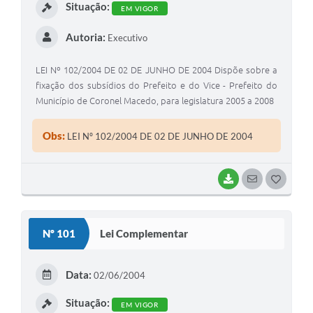
Situação:
EM VIGOR
Autoria:
Executivo
LEI Nº 102/2004 DE 02 DE JUNHO DE 2004 Dispõe sobre a
fixação dos subsídios do Prefeito e do Vice - Prefeito do
Município de Coronel Macedo, para legislatura 2005 a 2008
Obs:
LEI Nº 102/2004 DE 02 DE JUNHO DE 2004
BAIXAR
SEGUIR
G
O
S
Nº 101
Lei Complementar
T
E
Data:
02/06/2004
I
Situação:
EM VIGOR