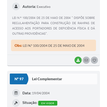
Autoria:
Executivo
LEI N.º 100/2004 DE 25 DE MAIO DE 2004 " DISPÕE SOBRE
REGULAMENTAÇÃO PARA CONSTRUÇÃO DE RAMPAS DE
ACESSO AOS PORTADORES DE DEFICIÊNCIA FÍSICA E DÁ
OUTRAS PROVIDÊNCIAS".
Obs:
LEI N.º 100/2004 DE 25 DE MAIO DE 2004
BAIXAR
SEGUIR
G
O
S
Nº 97
Lei Complementar
T
E
Data:
19/04/2004
I
Situação:
EM VIGOR