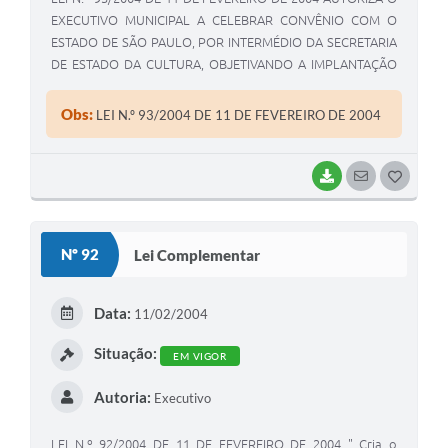
EXECUTIVO MUNICIPAL A CELEBRAR CONVÊNIO COM O
ESTADO DE SÃO PAULO, POR INTERMÉDIO DA SECRETARIA
DE ESTADO DA CULTURA, OBJETIVANDO A IMPLANTAÇÃO
DO PROJETO GURI"
Obs:
LEI N.º 93/2004 DE 11 DE FEVEREIRO DE 2004
BAIXAR
SEGUIR
G
O
S
Nº 92
Lei Complementar
T
E
Data:
11/02/2004
I
Situação:
EM VIGOR
Autoria:
Executivo
LEI N.º 92/2004 DE 11 DE FEVEREIRO DE 2004 " Cria o