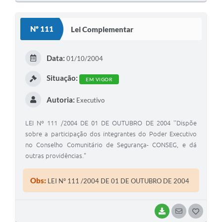
O
S
Nº 111
Lei Complementar
T
E
Data:
01/10/2004
I
Situação:
EM VIGOR
Autoria:
Executivo
LEI Nº 111 /2004 DE 01 DE OUTUBRO DE 2004 ''Dispõe
sobre a participação dos integrantes do Poder Executivo
no Conselho Comunitário de Segurança- CONSEG, e dá
outras providências."
Obs:
LEI Nº 111 /2004 DE 01 DE OUTUBRO DE 2004
BAIXAR
SEGUIR
G