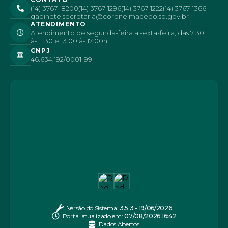
(14) 3767- 8200
(14) 3767-1296
(14) 3767-1222
(14) 3767-1366
gabinete.secretaria@coronelmacedo.sp.gov.br
ATENDIMENTO
Atendimento de segunda-feira a sexta-feira, das 7:30
às 11:30 e 13:00 às 17:00h
CNPJ
46.634.192/0001-99
Versão do Sistema:
3.5.3 - 19/06/2026
Portal atualizado em:
07/08/2026 16:42
Dados Abertos