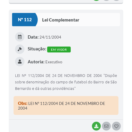
O
S
Nº 112
Lei Complementar
T
E
Data:
24/11/2004
I
Situação:
EM VIGOR
Autoria:
Executivo
LEI Nº 112/2004 DE 24 DE NOVEMBRO DE 2004 "Dispõe
sobre denominação do campo de futebol do Bairro de São
Bernardo e dá outras providências"
Obs:
LEI Nº 112/2004 DE 24 DE NOVEMBRO DE
2004
BAIXAR
SEGUIR
G