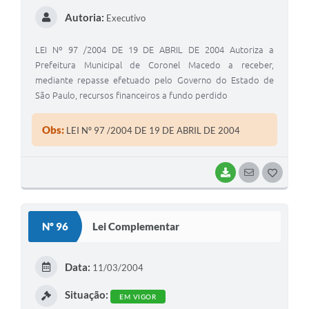
Autoria:
Executivo
LEI Nº 97 /2004 DE 19 DE ABRIL DE 2004 Autoriza a
Prefeitura Municipal de Coronel Macedo a receber,
mediante repasse efetuado pelo Governo do Estado de
São Paulo, recursos financeiros a fundo perdido
Obs:
LEI Nº 97 /2004 DE 19 DE ABRIL DE 2004
BAIXAR
SEGUIR
G
O
S
Nº 96
Lei Complementar
T
E
Data:
11/03/2004
I
Situação:
EM VIGOR