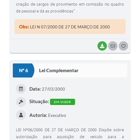
criação de cargos de provimento em comissão no quadro
de pessoal e dá as providências"
Obs:
LEI N 07/2000 DE 27 DE MARÇO DE 2000
BAIXAR
SEGUIR
G
O
S
Nº 6
Lei Complementar
T
E
Data:
27/03/2000
I
Situação:
EM VIGOR
Autoria:
Executivo
LEI Nº06/2000 DE 27 DE MARÇO DE 2000 Dispõe sobre
autorização para aquisição de veículo para a