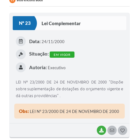
22
Nº 23
Lei Complementar
Data:
24/11/2000
Situação:
EM VIGOR
Autoria:
Executivo
LEI Nº 23/2000 DE 24 DE NOVEMBRO DE 2000 "Dispõe
sobre suplementação de dotações do orçamento vigente e
dá outras providências" .
Obs:
LEI Nº 23/2000 DE 24 DE NOVEMBRO DE 2000
BAIXAR
SEGUIR
G