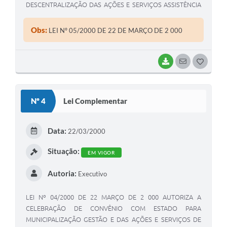
DESCENTRALIZAÇÃO DAS AÇÕES E SERVIÇOS ASSISTÊNCIA
SOCIAL E DÁ OUTRAS PROVIDÊNCIAS
Obs:
LEI Nº 05/2000 DE 22 DE MARÇO DE 2 000
BAIXAR
SEGUIR
G
O
S
Nº 4
Lei Complementar
T
E
Data:
22/03/2000
I
Situação:
EM VIGOR
Autoria:
Executivo
LEI Nº 04/2000 DE 22 MARÇO DE 2 000 AUTORIZA A
CELEBRAÇÃO DE CONVÊNIO COM ESTADO PARA
MUNICIPALIZAÇÃO GESTÃO E DAS AÇÕES E SERVIÇOS DE