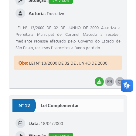
EM VIGOR
Autoria:
Executivo
LEI Nº 13/2000 DE 02 DE JUNHO DE 2000 Autoriza a
Prefeitura Municipal de Coronel Macedo a receber,
mediante repasse efetuado pelo Governo do Estado de
São Paulo, recursos financeiros a fundo perdido
Obs:
LEI Nº 13/2000 DE 02 DE JUNHO DE 2000
BAIXAR
SEGUIR
G
O
S
Nº 12
Lei Complementar
T
E
Data:
18/04/2000
I
Situação: