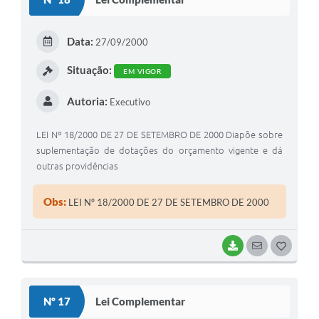
T
E
Data:
27/09/2000
I
Situação:
EM VIGOR
Autoria:
Executivo
LEI Nº 18/2000 DE 27 DE SETEMBRO DE 2000 Diapõe sobre
suplementação de dotações do orçamento vigente e dá
outras providências
Obs:
LEI Nº 18/2000 DE 27 DE SETEMBRO DE 2000
BAIXAR
SEGUIR
G
O
S
Nº 17
Lei Complementar
T