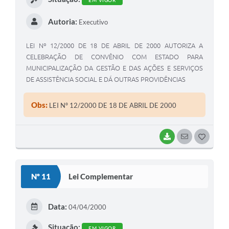
EM VIGOR
Autoria:
Executivo
LEI Nº 12/2000 DE 18 DE ABRIL DE 2000 AUTORIZA A
CELEBRAÇÃO DE CONVÊNIO COM ESTADO PARA
MUNICIPALIZAÇÃO DA GESTÃO E DAS AÇÕES E SERVIÇOS
DE ASSISTÊNCIA SOCIAL E DÁ OUTRAS PROVIDÊNCIAS
Obs:
LEI Nº 12/2000 DE 18 DE ABRIL DE 2000
BAIXAR
SEGUIR
G
O
S
Nº 11
Lei Complementar
T
E
Data:
04/04/2000
I
Situação:
EM VIGOR