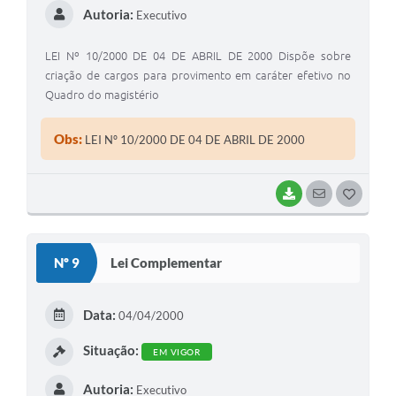
Autoria:
Executivo
LEI Nº 10/2000 DE 04 DE ABRIL DE 2000 Dispõe sobre
criação de cargos para provimento em caráter efetivo no
Quadro do magistério
Obs:
LEI Nº 10/2000 DE 04 DE ABRIL DE 2000
BAIXAR
SEGUIR
G
O
S
Nº 9
Lei Complementar
T
E
Data:
04/04/2000
I
Situação:
EM VIGOR
Autoria:
Executivo