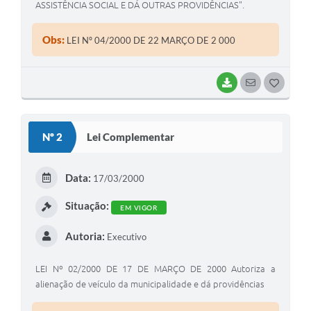
ASSISTÊNCIA SOCIAL E DÁ OUTRAS PROVIDÊNCIAS".
Obs:
LEI Nº 04/2000 DE 22 MARÇO DE 2 000
BAIXAR
SEGUIR
G
O
S
Nº 2
Lei Complementar
T
E
Data:
17/03/2000
I
Situação:
EM VIGOR
Autoria:
Executivo
LEI Nº 02/2000 DE 17 DE MARÇO DE 2000 Autoriza a
alienação de veículo da municipalidade e dá providências