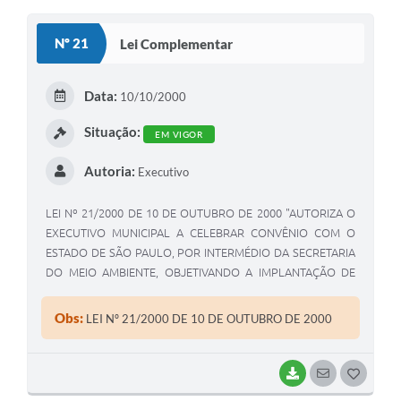
O
S
Nº 21
Lei Complementar
T
E
Data:
10/10/2000
I
Situação:
EM VIGOR
Autoria:
Executivo
LEI Nº 21/2000 DE 10 DE OUTUBRO DE 2000 "AUTORIZA O
EXECUTIVO MUNICIPAL A CELEBRAR CONVÊNIO COM O
ESTADO DE SÃO PAULO, POR INTERMÉDIO DA SECRETARIA
DO MEIO AMBIENTE, OBJETIVANDO A IMPLANTAÇÃO DE
ATERROS SANITÁRIOS EM VALAS".
Obs:
LEI Nº 21/2000 DE 10 DE OUTUBRO DE 2000
BAIXAR
SEGUIR
G
O