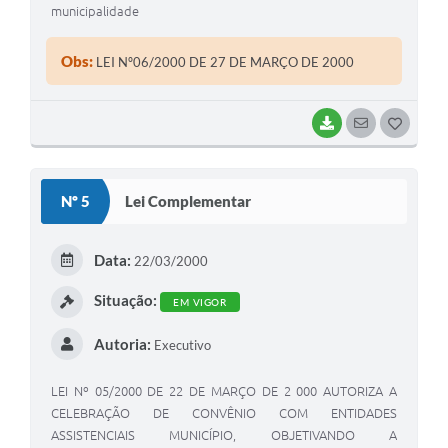
municipalidade
Obs:
LEI Nº06/2000 DE 27 DE MARÇO DE 2000
BAIXAR
SEGUIR
G
O
S
Nº 5
Lei Complementar
T
E
Data:
22/03/2000
I
Situação:
EM VIGOR
Autoria:
Executivo
LEI Nº 05/2000 DE 22 DE MARÇO DE 2 000 AUTORIZA A
CELEBRAÇÃO DE CONVÊNIO COM ENTIDADES
ASSISTENCIAIS MUNICÍPIO, OBJETIVANDO A