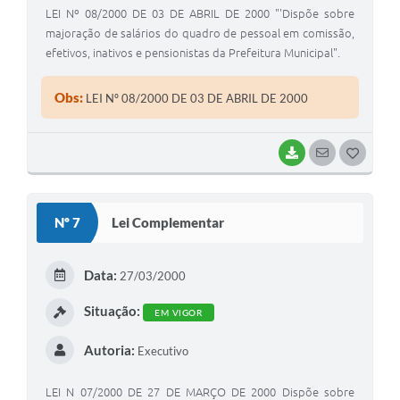
LEI Nº 08/2000 DE 03 DE ABRIL DE 2000 "'Dispõe sobre
majoração de salários do quadro de pessoal em comissão,
efetivos, inativos e pensionistas da Prefeitura Municipal".
Obs:
LEI Nº 08/2000 DE 03 DE ABRIL DE 2000
BAIXAR
SEGUIR
G
O
S
Nº 7
Lei Complementar
T
E
Data:
27/03/2000
I
Situação:
EM VIGOR
Autoria:
Executivo
LEI N 07/2000 DE 27 DE MARÇO DE 2000 Dispõe sobre