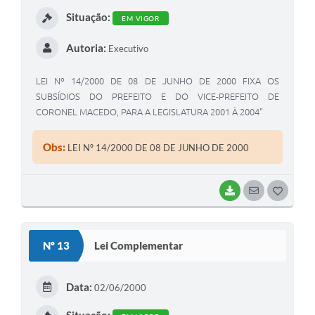
I
Situação:
EM VIGOR
Autoria:
Executivo
LEI Nº 14/2000 DE 08 DE JUNHO DE 2000 FIXA OS
SUBSÍDIOS DO PREFEITO E DO VICE-PREFEITO DE
CORONEL MACEDO, PARA A LEGISLATURA 2001 À 2004"
Obs:
LEI Nº 14/2000 DE 08 DE JUNHO DE 2000
BAIXAR
SEGUIR
G
O
S
Nº 13
Lei Complementar
T
E
Data:
02/06/2000
I
Situação: