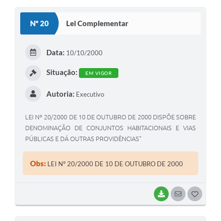
S
Nº 20
Lei Complementar
T
E
Data:
10/10/2000
I
Situação:
EM VIGOR
Autoria:
Executivo
LEI Nº 20/2000 DE 10 DE OUTUBRO DE 2000 DISPÕE SOBRE
DENOMINAÇÃO DE CONJUNTOS HABITACIONAIS E VIAS
PÚBLICAS E DÁ OUTRAS PROVIDÊNCIAS"
Obs:
LEI Nº 20/2000 DE 10 DE OUTUBRO DE 2000
BAIXAR
SEGUIR
G
O