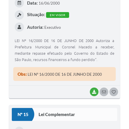
Data:
16/06/2000
I
Situação:
EM VIGOR
Autoria:
Executivo
LEI Nº 16/2000 DE 16 DE JUNHO DE 2000 Autoriza a
Prefeitura Municipal de Coronel Macedo a receber,
mediante repasse efetuado pelo Governo do Estado de
São Paulo, recursos financeiros a fundo perdido".
Obs:
LEI Nº 16/2000 DE 16 DE JUNHO DE 2000
BAIXAR
SEGUIR
G
O
S
Nº 15
Lei Complementar
T
E