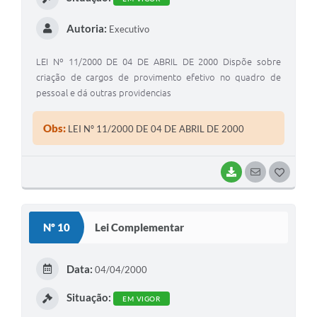
Autoria:
Executivo
LEI Nº 11/2000 DE 04 DE ABRIL DE 2000 Dispõe sobre
criação de cargos de provimento efetivo no quadro de
pessoal e dá outras providencias
Obs:
LEI Nº 11/2000 DE 04 DE ABRIL DE 2000
BAIXAR
SEGUIR
G
O
S
Nº 10
Lei Complementar
T
E
Data:
04/04/2000
I
Situação:
EM VIGOR