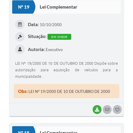
S
Nº 19
Lei Complementar
T
E
Data:
10/10/2000
I
Situação:
EM VIGOR
Autoria:
Executivo
LEI Nº 19/2000 DE 10 DE OUTUBRO DE 2000 Dispõe sobre
autorização para aquisição de veículos para a
municipalidade .
Obs:
LEI Nº 19/2000 DE 10 DE OUTUBRO DE 2000
BAIXAR
SEGUIR
G
O
S
Nº 18
Lei Complementar