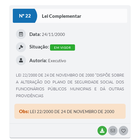
O
S
Nº 22
Lei Complementar
T
E
Data:
24/11/2000
I
Situação:
EM VIGOR
Autoria:
Executivo
LEI 22/2000 DE 24 DE NOVEMBRO DE 2000 "DISPÕE SOBRE
A ALTERAÇÃO DO PLANO DE SEGURIDADE SOCIAL DOS
FUNCIONÁRIOS PÚBLICOS MUNICIPAIS E DÁ OUTRAS
PROVIDÊNCIAS
Obs:
LEI 22/2000 DE 24 DE NOVEMBRO DE 2000
BAIXAR
SEGUIR
G