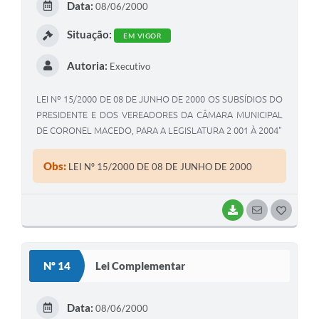
Data:
08/06/2000
I
Situação:
EM VIGOR
Autoria:
Executivo
LEI Nº 15/2000 DE 08 DE JUNHO DE 2000 OS SUBSÍDIOS DO
PRESIDENTE E DOS VEREADORES DA CÂMARA MUNICIPAL
DE CORONEL MACEDO, PARA A LEGISLATURA 2 001 À 2004"
Obs:
LEI Nº 15/2000 DE 08 DE JUNHO DE 2000
BAIXAR
SEGUIR
G
O
S
Nº 14
Lei Complementar
T
E
Data:
08/06/2000