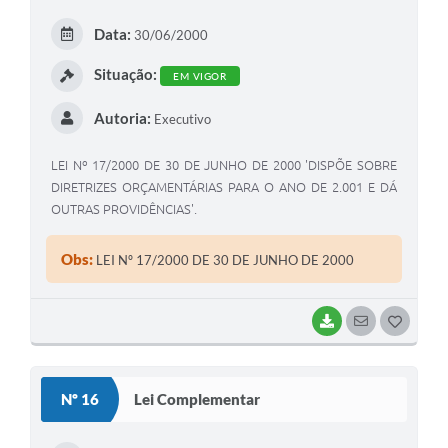
E
Data:
30/06/2000
I
Situação:
EM VIGOR
Autoria:
Executivo
LEI Nº 17/2000 DE 30 DE JUNHO DE 2000 'DISPÕE SOBRE
DIRETRIZES ORÇAMENTÁRIAS PARA O ANO DE 2.001 E DÁ
OUTRAS PROVIDÊNCIAS'.
Obs:
LEI Nº 17/2000 DE 30 DE JUNHO DE 2000
BAIXAR
SEGUIR
G
O
S
Nº 16
Lei Complementar
T
E