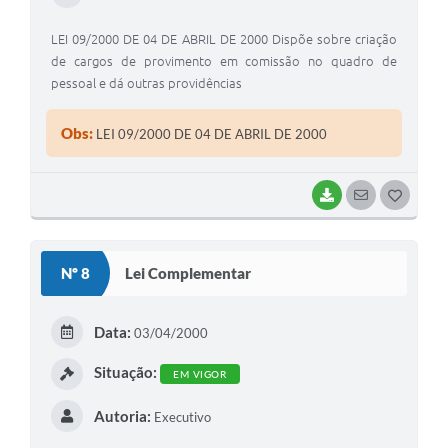
LEI 09/2000 DE 04 DE ABRIL DE 2000 Dispõe sobre criação
de cargos de provimento em comissão no quadro de
pessoal e dá outras providências
Obs:
LEI 09/2000 DE 04 DE ABRIL DE 2000
BAIXAR
SEGUIR
G
O
S
Nº 8
Lei Complementar
T
E
Data:
03/04/2000
I
Situação:
EM VIGOR
Autoria:
Executivo