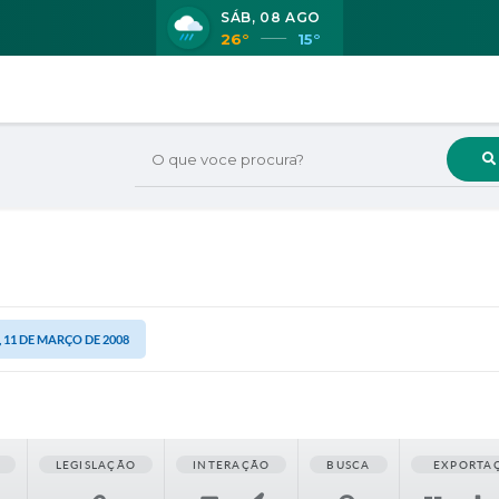
SÁB
08 AGO
26°
15°
O que voce procura?
 11 DE MARÇO DE 2008
LEGISLAÇÃO
INTERAÇÃO
BUSCA
EXPORTA