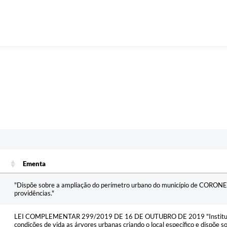
Ementa
Ementa
"Dispõe sobre a ampliação do perímetro urbano do município de CORO
providências."
LEI COMPLEMENTAR 299/2019 DE 16 DE OUTUBRO DE 2019 "Institui a
condições de vida as árvores urbanas criando o local específico e dispõe so