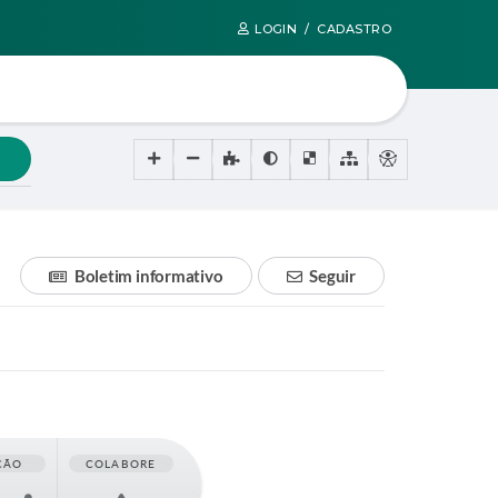
LOGIN / CADASTRO
Boletim informativo
Seguir
ÇÃO
COLABORE