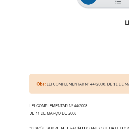
L
Obs:
LEI COMPLEMENTAR Nº 44/2008. DE 11 DE 
LEI COMPLEMENTAR Nº 44/2008.
DE 11 DE MARÇO DE 2008
"DISPÕE SOBRE ALTERAÇÃO DO ANEXO lI, DA LEI CO