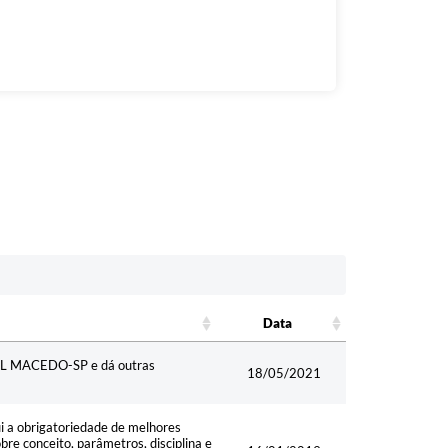
Data
Data
NEL MACEDO-SP e dá outras
18/05/2021
 obrigatoriedade de melhores
bre conceito, parâmetros, disciplina e