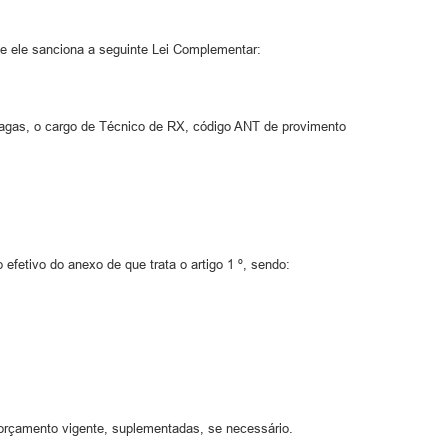
ele sanciona a seguinte Lei Complementar:
vagas, o cargo de Técnico de RX, código ANT de provimento
fetivo do anexo de que trata o artigo 1 º, sendo:
orçamento vigente, suplementadas, se necessário.