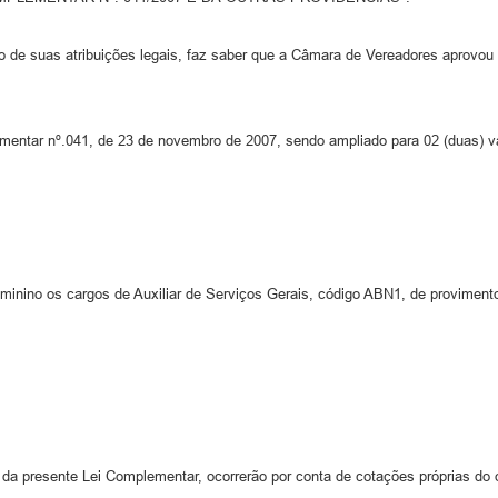
s atribuições legais, faz saber que a Câmara de Vereadores aprovou e 
lementar nº.041, de 23 de novembro de 2007, sendo ampliado para 02 (duas) 
inino os cargos de Auxiliar de Serviços Gerais, código ABN1, de provimento e
a presente Lei Complementar, ocorrerão por conta de cotações próprias do 