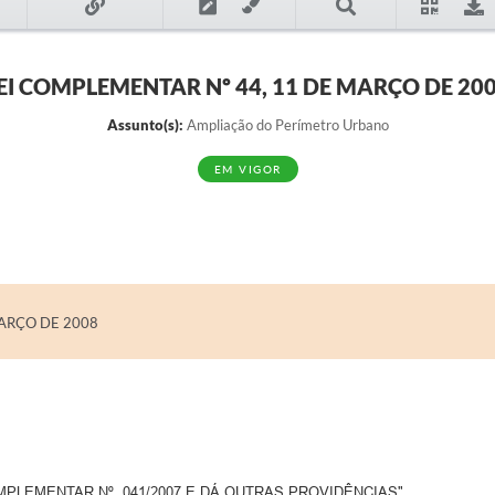
EI COMPLEMENTAR Nº 44, 11 DE MARÇO DE 20
Assunto(s):
Ampliação do Perímetro Urbano
EM VIGOR
MARÇO DE 2008
MPLEMENTAR Nº. 041/2007 E DÁ OUTRAS PROVIDÊNCIAS".