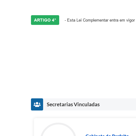
ARTIGO 4°
- Esta Lei Complementar entra em vigor 
Secretarias Vinculadas