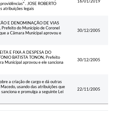
16/01/2019
as providências" . JOSE ROBERTO
atribuições legais
AÇÃO E DENOMINAÇÃO DE VIAS
feito do Município de Coronel
30/12/2005
r que a Câmara Municipal aprovou e
EITA E FIXA A DESPESA DO
NIO BATISTA TONON, Prefeito
30/12/2005
ra Municipal aprovou e ele sanciona
a criação de cargo e dá outras
Macedo, usando das atribuições que
22/11/2005
e sanciona e promulga a seguinte Lei