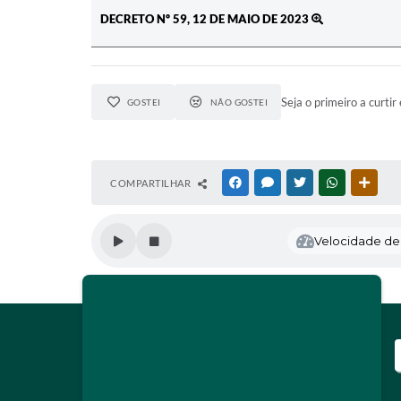
DECRETO Nº 59, 12 DE MAIO DE 2023
Seja o primeiro a curtir 
GOSTEI
NÃO GOSTEI
COMPARTILHAR
FACEBOOK
MESSENGER
TWITTER
WHATSAPP
OUTR
Velocidade de l