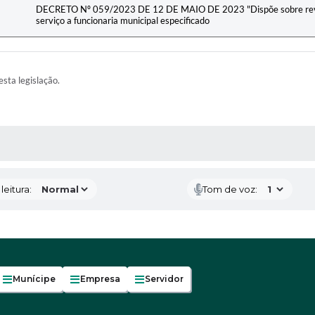
DECRETO Nº 059/2023 DE 12 DE MAIO DE 2023 "Dispõe sobre revis
serviço a funcionaria municipal especificado
esta legislação.
AS MÍDIAS
eitura:
Tom de voz:
Munícipe
Empresa
Servidor