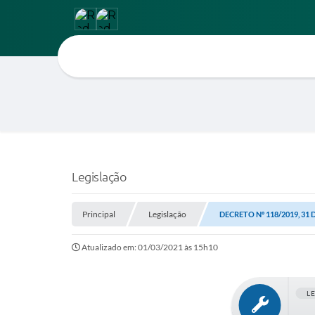
Legislação
Principal
Legislação
DECRETO Nº 118/2019, 31
Atualizado em: 01/03/2021 às 15h10
L