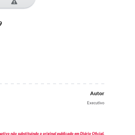
9
Autor
Executivo
tivo não substituindo o original publicado em Diário Oficial.