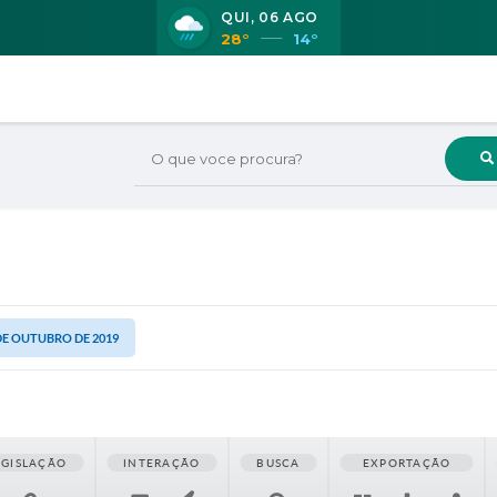
QUI
06 AGO
28°
14°
O que voce procura?
 DE OUTUBRO DE 2019
EGISLAÇÃO
INTERAÇÃO
BUSCA
EXPORTAÇÃO