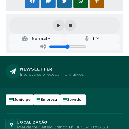
NEWSLETTER
Inscreva-se e receba informativos
Munícipe
Empresa
Servidor
LOCALIZAÇÃO
Presidente Castelo Branco, Nº 180
CEP: 18745-520