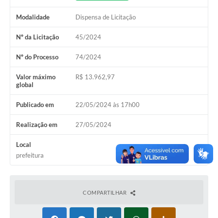
Modalidade
Dispensa de Licitação
Nº da Licitação
45/2024
Nº do Processo
74/2024
Valor máximo
R$ 13.962,97
global
Publicado em
22/05/2024 às 17h00
Realização em
27/05/2024
Local
prefeitura
COMPARTILHAR