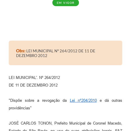
EM VIGOR
Obs:
LEI MUNICIPAL Nº 264/2012 DE 11 DE
DEZEMBRO 2012
LEI MUNICIPAL'. Nº 264/2012
DE 11 DE DEZEMBRO 2012
"Dispõe sobre a revogação da
Lei nº204/2010
e dá outras
providências"
JOSÉ CARLOS TONON, Prefeito Municipal de Coronel Macedo,
Estado de São Paulo, no uso de suas atribuições legais, FAZ