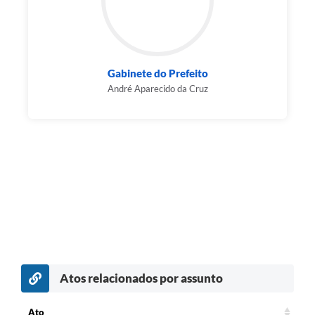
Gabinete do Prefeito
André Aparecido da Cruz
Atos relacionados por assunto
Ato