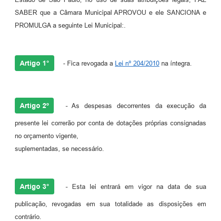
SABER que a Câmara Municipal APROVOU e ele SANCIONA e
PROMULGA a seguinte Lei Municipal:.
Artigo 1°
- Fica revogada a
Lei nº 204/2010
na íntegra.
Artigo 2º
- As despesas decorrentes da execução da
presente lei correrão por conta de dotações próprias consignadas
no orçamento vigente,
suplementadas, se necessário.
Artigo 3°
- Esta lei entrará em vigor na data de sua
publicação, revogadas em sua totalidade as disposições em
contrário.