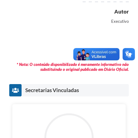
Autor
Executivo
* Nota: O conteúdo disponibilizado é meramente informativo não
substituindo o original publicado em Diário Oficial.
Secretarias Vinculadas