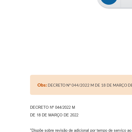
Obs:
DECRETO Nº 044/2022 M DE 18 DE MARÇO D
DECRETO Nº 044/2022 M
DE 18 DE MARÇO DE 2022
"Dispõe sobre revisão de adicional por tempo de serviço ao 