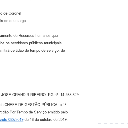
 de Coronel
is de seu cargo.
rtamento de Recursos humanos que
os os servidores públicos municipais.
tirá certidão de tempo de serviço, de
ipal JOSÉ ORANDIR RIBEIRO, RG nº. 14.935.529
rgo de CHEFE DE GESTÃO PÚBLICA, o 1º
ertidão Por Tempo de Serviço emitido pelo
reto 082/2019
de 18 de outubro de 2019.