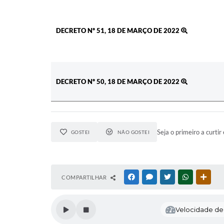
DECRETO Nº 51, 18 DE MARÇO DE 2022
DECRETO Nº 50, 18 DE MARÇO DE 2022
Seja o primeiro a curtir 
GOSTEI
NÃO GOSTEI
COMPARTILHAR
FACEBOOK
MESSENGER
TWITTER
WHATSAPP
OUTR
Velocidade de l