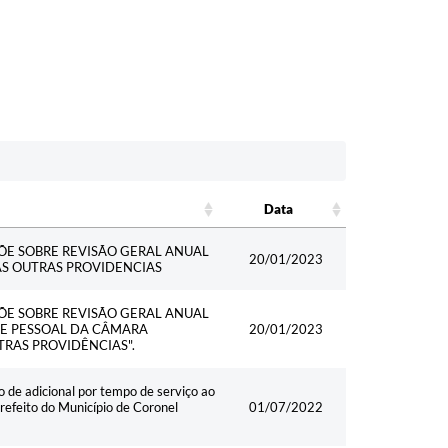
Data
Data
PÕE SOBRE REVISÃO GERAL ANUAL
20/01/2023
AS OUTRAS PROVIDENCIAS
PÕE SOBRE REVISÃO GERAL ANUAL
DE PESSOAL DA CÂMARA
20/01/2023
TRAS PROVIDÊNCIAS".
 adicional por tempo de serviço ao
efeito do Município de Coronel
01/07/2022