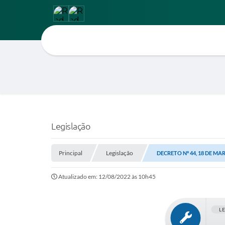
Legislação
Principal
Legislação
DECRETO Nº 44, 18 DE MA
Atualizado em: 12/08/2022 às 10h45
L