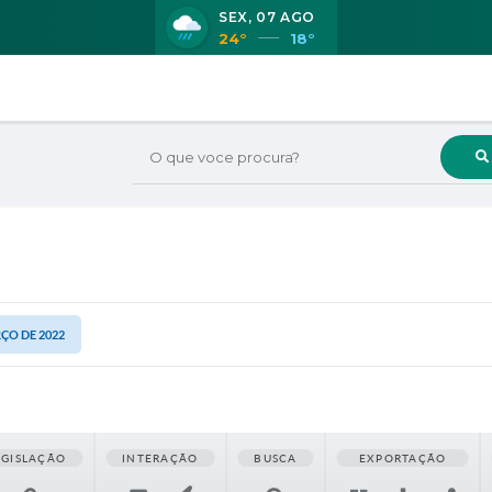
SEX
07 AGO
24°
18°
O que voce procura?
RÇO DE 2022
EGISLAÇÃO
INTERAÇÃO
BUSCA
EXPORTAÇÃO