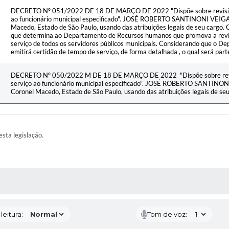
DECRETO Nº 051/2022 DE 18 DE MARÇO DE 2022 "Dispõe sobre revisão d
ao funcionário municipal especificado". JOSÉ ROBERTO SANTINONI VEIGA, 
Macedo, Estado de São Paulo, usando das atribuições legais de seu cargo
que determina ao Departamento de Recursos humanos que promova a rev
serviço de todos os servidores públicos municipais. Considerando que o
emitirá certidão de tempo de serviço, de forma detalhada , o qual será par
DECRETO Nº 050/2022 M DE 18 DE MARÇO DE 2022 "Dispõe sobre revis
serviço ao funcionário municipal especificado". JOSÉ ROBERTO SANTINONI
Coronel Macedo, Estado de São Paulo, usando das atribuições legais de seu
esta legislação.
AS MÍDIAS
eitura:
Tom de voz: