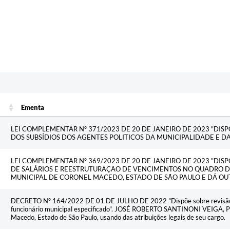
Ementa
Ementa
LEI COMPLEMENTAR Nº 371/2023 DE 20 DE JANEIRO DE 2023 "DIS
DOS SUBSÍDIOS DOS AGENTES POLITICOS DA MUNICIPALIDADE E D
LEI COMPLEMENTAR Nº 369/2023 DE 20 DE JANEIRO DE 2023 "DIS
DE SALÁRIOS E REESTRUTURAÇÃO DE VENCIMENTOS NO QUADRO 
MUNICIPAL DE CORONEL MACEDO, ESTADO DE SÃO PAULO E DÁ OU
DECRETO Nº 164/2022 DE 01 DE JULHO DE 2022 "Dispõe sobre revisão de
funcionário municipal especificado". JOSÉ ROBERTO SANTINONI VEIGA, Pr
Macedo, Estado de São Paulo, usando das atribuições legais de seu cargo.