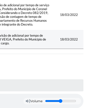
e adicional por tempo de serviço
Prefeito do Município de Coronel
. Considerando o Decreto 082/2019,
18/03/2022
isão de contagem de tempo de
 Departamento de Recursos Humanos
te integrante do Decreto.
ão de adicional por tempo de
 VEIGA, Prefeito do Município de
18/03/2022
 cargo.
Volume