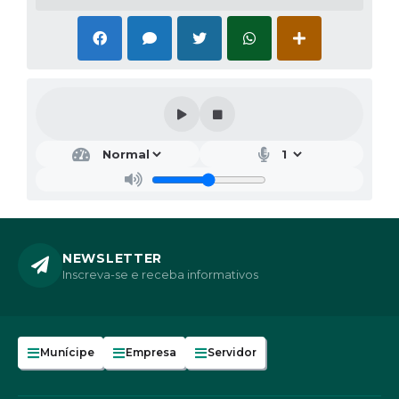
NEWSLETTER
Inscreva-se e receba informativos
Munícipe
Empresa
Servidor