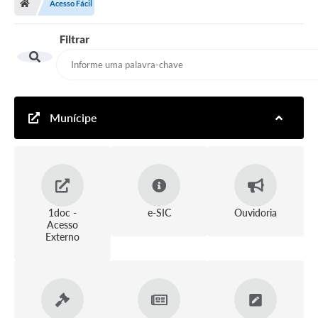
Acesso Fácil
Filtrar
Munícipe
1doc -
e-SIC
Ouvidoria
Acesso
Externo