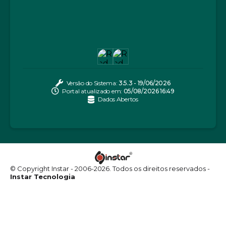
Versão do Sistema:
3.5.3 - 19/06/2026
Portal atualizado em:
05/08/2026 16:49
Dados Abertos
© Copyright Instar - 2006-2026. Todos os direitos reservados -
Instar Tecnologia