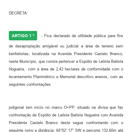
DECRETA:
ARTIGO 1 º
- Fica declarado de utilidade pública para fins
de desapropiação amigável ou judicial a área de terreno sem
benfeitorias, localizada na Avenida Presidente Castelo Branco,
neste Município, que consta pertencer a Espólio de Leônia Batista
Nogueira,· com a área de 2,42 hectares de conformidade com o
levantamento Planimétrico e Memorial descritivo anexos, com as
seguintes confrontações
poligonal tem início no marco O=PP, situado na divisa que faz
confrontação de Espólio de Leônia Batista Nogueira com Avenida
Presidente Castelo Branco deste segue confrontando com o
seguinte rumo e distância: 65°02' 17" SW e percorre 132,60m até