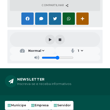
COMPARTILHAR
NEWSLETTER
Inscreva-se e receba informativos
Munícipe
Empresa
Servidor