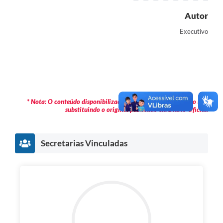
Autor
Executivo
* Nota: O conteúdo disponibilizado é meramente informativo não
substituindo o original publicado em Diário Oficial.
Secretarias Vinculadas