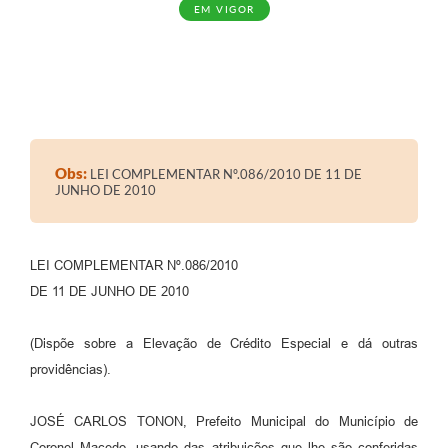
EM VIGOR
Obs:
LEI COMPLEMENTAR Nº.086/2010 DE 11 DE
JUNHO DE 2010
LEI COMPLEMENTAR Nº.086/2010
DE 11 DE JUNHO DE 2010
(Dispõe sobre a Elevação de Crédito Especial e dá outras
providências).
JOSÉ CARLOS TONON, Prefeito Municipal do Município de
Coronel Macedo, usando das atribuições que lhe são conferidas