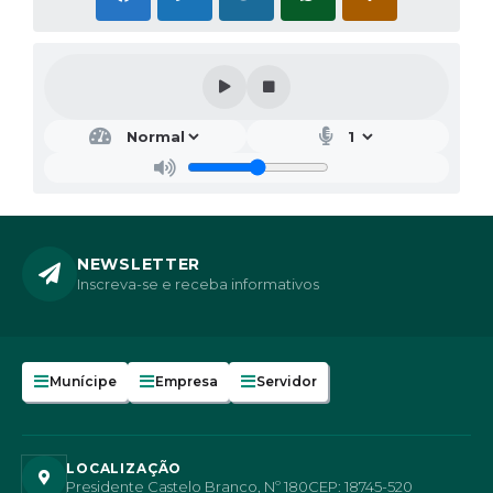
NEWSLETTER
Inscreva-se e receba informativos
Munícipe
Empresa
Servidor
LOCALIZAÇÃO
Presidente Castelo Branco, Nº 180
CEP: 18745-520