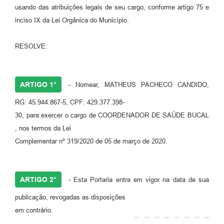
usando das atribuições legais de seu cargo, conforme artigo 75 e
inciso IX da Lei Orgânica do Município.
RESOLVE:
ARTIGO 1°
- Nomear, MATHEUS PACHECO CANDIDO,
RG: 45.944.867-5, CPF: 429.377.398-
30, para exercer o cargo de COORDENADOR DE SAÚDE BUCAL
, nos termos da Lei
Complementar nº 319/2020 de 05 de março de 2020.
ARTIGO 2°
- Esta Portaria entra em vigor na data de sua
publicação, revogadas as disposições
em contrário.