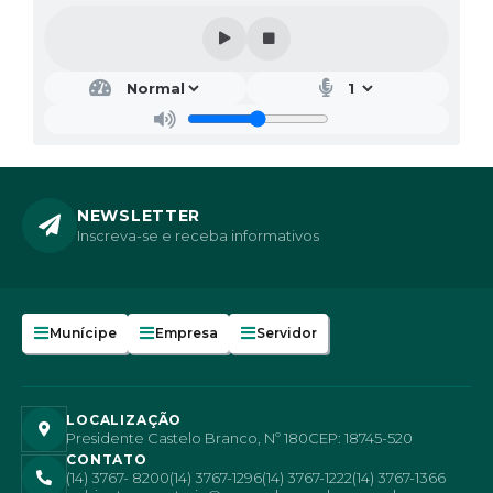
NEWSLETTER
Inscreva-se e receba informativos
Munícipe
Empresa
Servidor
LOCALIZAÇÃO
Presidente Castelo Branco, Nº 180
CEP: 18745-520
CONTATO
(14) 3767- 8200
(14) 3767-1296
(14) 3767-1222
(14) 3767-1366