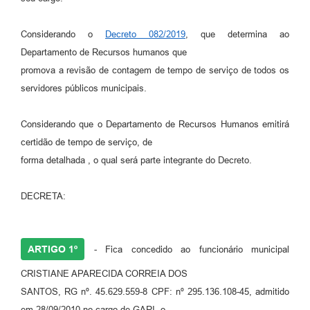
Considerando o
Decreto 082/2019
, que determina ao
Departamento de Recursos humanos que
promova a revisão de contagem de tempo de serviço de todos os
servidores públicos municipais.
Considerando que o Departamento de Recursos Humanos emitirá
certidão de tempo de serviço, de
forma detalhada , o qual será parte integrante do Decreto.
DECRETA:
ARTIGO 1º
- Fica concedido ao funcionário municipal
CRISTIANE APARECIDA CORREIA DOS
SANTOS, RG nº. 45.629.559-8 CPF: nº 295.136.108-45, admitido
em 28/09/2010 no cargo de GARI, o