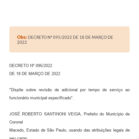
Obs:
DECRETO Nº 095/2022 DE 18 DE MARÇO DE
2022
DECRETO Nº 095/2022
DE 18 DE MARÇO DE 2022
"Dispõe sobre revisão de adicional por tempo de serviço ao
funcionário municipal especificado".
JOSÉ ROBERTO SANTINONI VEIGA, Prefeito do Município de
Coronel
Macedo, Estado de São Paulo, usando das atribuições legais de
seu cargo.