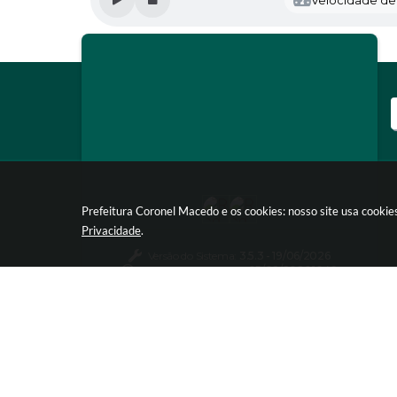
Prefeitura Coronel Macedo e os cookies: nosso site usa cooki
Privacidade
.
Versão do Sistema:
3.5.3 - 19/06/2026
Portal atualizado em:
05/08/2026 16:49
Dados Abertos