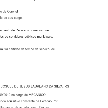
 de Coronel
is de seu cargo.
rtamento de Recursos humanos que
os os servidores públicos municipais.
tirá certidão de tempo de serviço, de
icipal JOSUEL DE JESUS LAUREANO DA SILVA, RG
15/09/2010 no cargo de MECANICO
do aquisitivo constante na Certidão Por
 Humanos, de acordo com o Decreto