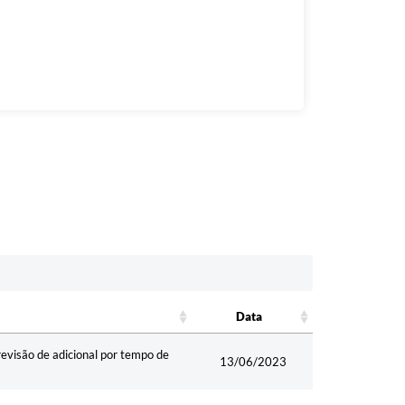
Data
Data
são de adicional por tempo de
13/06/2023