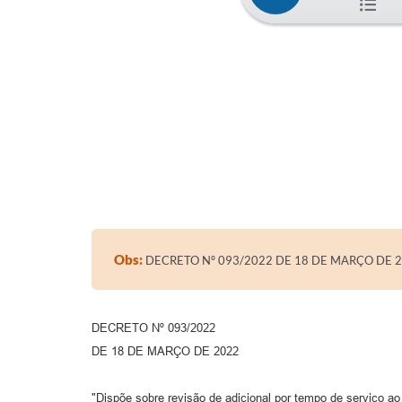
Obs:
DECRETO Nº 093/2022 DE 18 DE MARÇO DE 
DECRETO Nº 093/2022
DE 18 DE MARÇO DE 2022
"Dispõe sobre revisão de adicional por tempo de serviço ao 