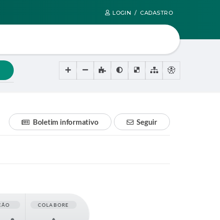
LOGIN / CADASTRO
Boletim informativo
Seguir
ÇÃO
COLABORE