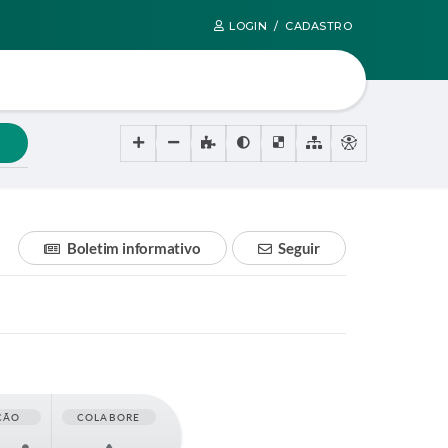
LOGIN / CADASTRO
Boletim informativo
Seguir
ÇÃO
COLABORE