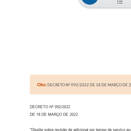
Obs:
DECRETO Nº 092/2022 DE 18 DE MARÇO DE 
DECRETO Nº 092/2022
DE 18 DE MARÇO DE 2022
"Dispõe sobre revisão de adicional por tempo de serviço ao 