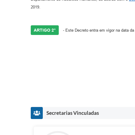
2019.
ARTIGO 2°
- Este Decreto entra em vigor na data da
Secretarias Vinculadas