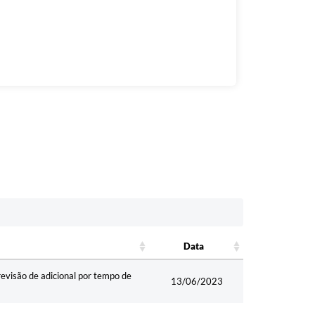
Data
Data
são de adicional por tempo de
13/06/2023