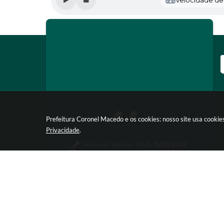
Prefeitura Coronel Macedo e os cookies: nosso site usa cooki
Privacidade
.
Versão do Sistema:
3.5.3 - 19/06/2026
Portal atualizado em:
05/08/2026 16:49
Dados Abertos