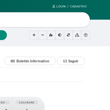
LOGIN / CADASTRO
Boletim informativo
Seguir
ÇÃO
COLABORE