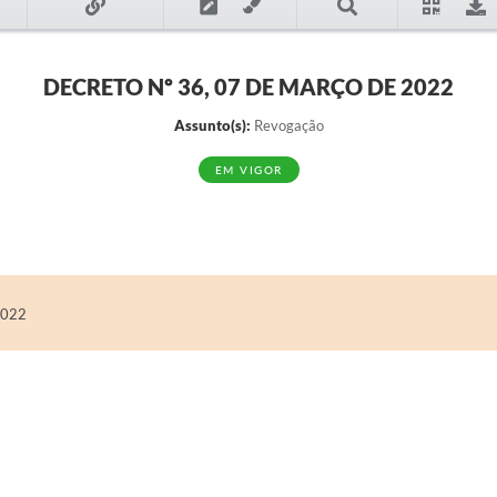
DECRETO Nº 36, 07 DE MARÇO DE 2022
Assunto(s):
Revogação
EM VIGOR
2022