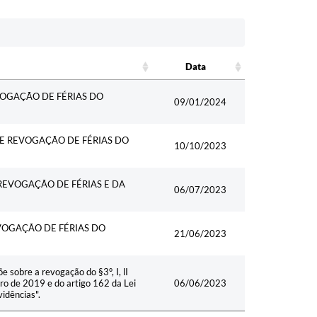
Data
Data
EVOGAÇÃO DE FÉRIAS DO
09/01/2024
RE REVOGAÇÃO DE FÉRIAS DO
10/10/2023
 REVOGAÇÃO DE FÉRIAS E DA
06/07/2023
EVOGAÇÃO DE FÉRIAS DO
21/06/2023
re a revogação do §3°, I, lI
bro de 2019 e do artigo 162 da Lei
06/06/2023
idências".