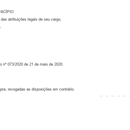
NICÍPIO
 atribuições legais de seu cargo,
.
o nº 073/2020 de 21 de maio de 2020.
upra, revogadas as disposições em contrário.