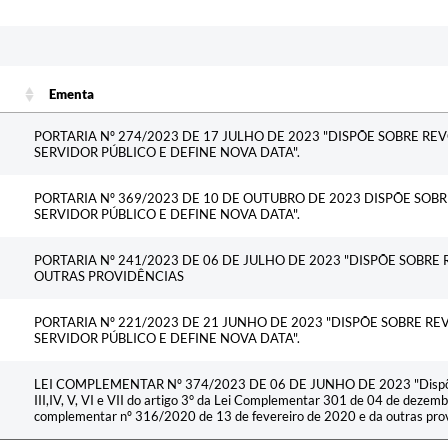
Ementa
Ementa
PORTARIA Nº 274/2023 DE 17 JULHO DE 2023 "DISPÕE SOBRE R
SERVIDOR PÚBLICO E DEFINE NOVA DATA".
PORTARIA Nº 369/2023 DE 10 DE OUTUBRO DE 2023 DISPÕE SOB
SERVIDOR PÚBLICO E DEFINE NOVA DATA".
PORTARIA Nº 241/2023 DE 06 DE JULHO DE 2023 "DISPÕE SOBRE
OUTRAS PROVIDÊNCIAS
PORTARIA Nº 221/2023 DE 21 JUNHO DE 2023 "DISPÕE SOBRE R
SERVIDOR PÚBLICO E DEFINE NOVA DATA".
LEI COMPLEMENTAR Nº 374/2023 DE 06 DE JUNHO DE 2023 "Dispõe sob
III,IV, V, VI e VII do artigo 3° da Lei Complementar 301 de 04 de dezem
complementar nº 316/2020 de 13 de fevereiro de 2020 e da outras prov