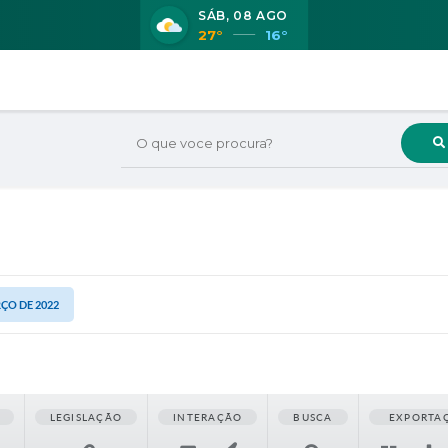
SÁB
08 AGO
27°
16°
O que voce procura?
RÇO DE 2022
LEGISLAÇÃO
INTERAÇÃO
BUSCA
EXPORTA