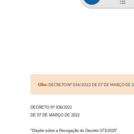
Obs:
DECRETO Nº 036/2022 DE 07 DE MARÇO DE 
DECRETO Nº 036/2022
DE 07 DE MARÇO DE 2022
"Dispõe sobre a Revogação do Decreto 073/2020"