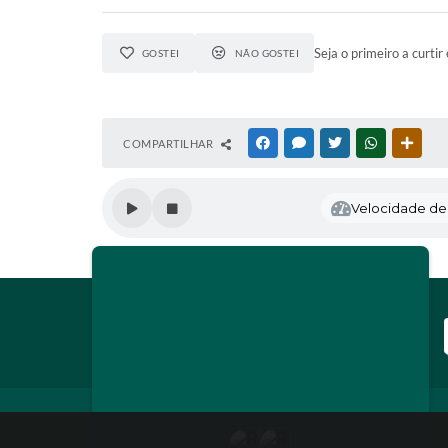
Seja o primeiro a curtir 
GOSTEI
NÃO GOSTEI
COMPARTILHAR
FACEBOOK
MESSENGER
TWITTER
WHATSAPP
OUTR
Velocidade de l