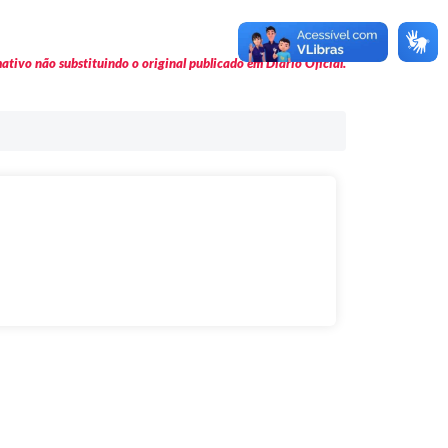
tivo não substituindo o original publicado em Diário Oficial.