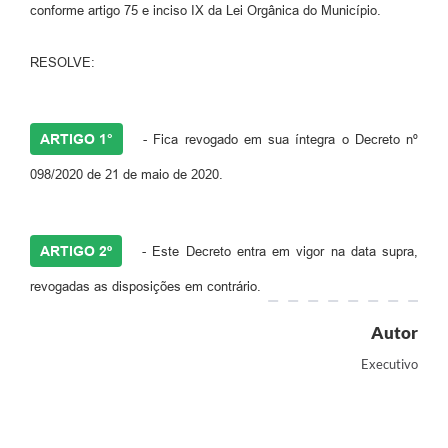
conforme artigo 75 e inciso IX da Lei Orgânica do Município.
RESOLVE:
ARTIGO 1°
- Fica revogado em sua íntegra o Decreto nº
098/2020 de 21 de maio de 2020.
ARTIGO 2º
- Este Decreto entra em vigor na data supra,
revogadas as disposições em contrário.
Autor
Executivo