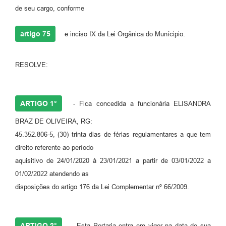
de seu cargo, conforme
artigo 75
e inciso IX da Lei Orgânica do Munícipio.
RESOLVE:
ARTIGO 1°
- Fica concedida a funcionária ELISANDRA
BRAZ DE OLIVEIRA, RG:
45.352.806-5, (30) trinta dias de férias regulamentares a que tem
direito referente ao período
aquisitivo de 24/01/2020 à 23/01/2021 a partir de 03/01/2022 a
01/02/2022 atendendo as
disposições do artigo 176 da Lei Complementar nº 66/2009.
ARTIGO 2°
- Esta Portaria entra em vigor na data de sua