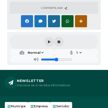
COMPARTILHAR
NEWSLETTER
Inscreva-se e receba informativos
Munícipe
Empresa
Servidor