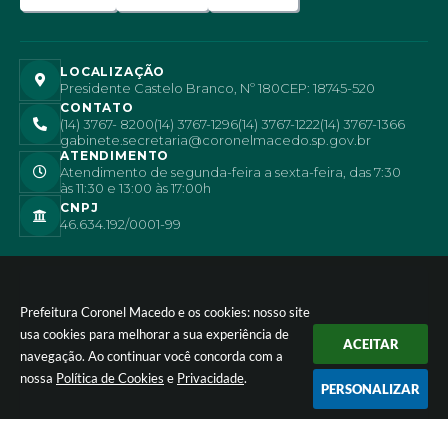
LOCALIZAÇÃO
Presidente Castelo Branco, Nº 180
CEP: 18745-520
CONTATO
(14) 3767- 8200
(14) 3767-1296
(14) 3767-1222
(14) 3767-1366
gabinete.secretaria@coronelmacedo.sp.gov.br
ATENDIMENTO
Atendimento de segunda-feira a sexta-feira, das 7:30
às 11:30 e 13:00 às 17:00h
CNPJ
46.634.192/0001-99
Prefeitura Coronel Macedo e os cookies: nosso site
usa cookies para melhorar a sua experiência de
ACEITAR
navegação. Ao continuar você concorda com a
nossa
Política de Cookies
e
Privacidade
.
PERSONALIZAR