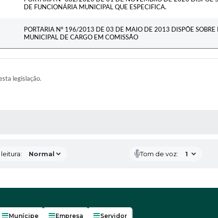
DE FUNCIONÁRIA MUNICIPAL QUE ESPECIFICA.
PORTARIA Nº 196/2013 DE 03 DE MAIO DE 2013 DISPÕE SOBR
MUNICIPAL DE CARGO EM COMISSÃO
esta legislação.
AS MÍDIAS
eitura:
Tom de voz:
Munícipe
Empresa
Servidor