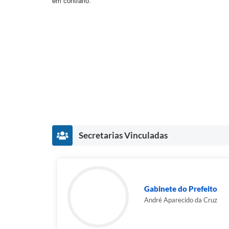
em contrário.
Secretarias Vinculadas
Gabinete do Prefeito
André Aparecido da Cruz