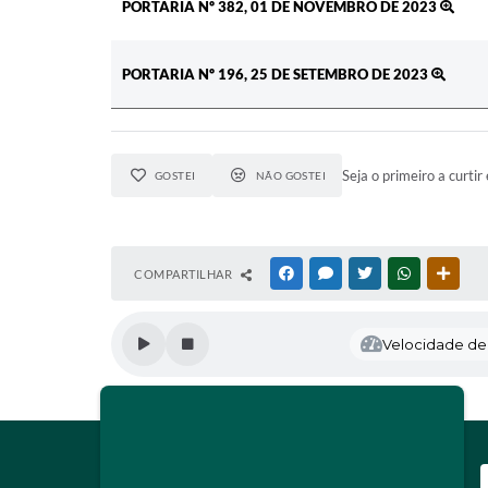
PORTARIA Nº 382, 01 DE NOVEMBRO DE 2023
PORTARIA Nº 196, 25 DE SETEMBRO DE 2023
Seja o primeiro a curtir 
GOSTEI
NÃO GOSTEI
COMPARTILHAR
FACEBOOK
MESSENGER
TWITTER
WHATSAPP
OUTR
Velocidade de l