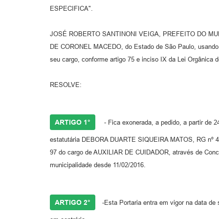
ESPECIFICA".
JOSÉ ROBERTO SANTINONI VEIGA, PREFEITO DO MU
DE CORONEL MACEDO, do Estado de São Paulo, usando da
seu cargo, conforme artigo 75 e inciso IX da Lei Orgânica d
RESOLVE:
ARTIGO 1°
- Fica exonerada, a pedido, a partir de 2
estatutária DEBORA DUARTE SIQUEIRA MATOS, RG nº 44.
97 do cargo de AUXILIAR DE CUIDADOR, através de Concur
municipalidade desde 11/02/2016.
ARTIGO 2°
-Esta Portaria entra em vigor na data de