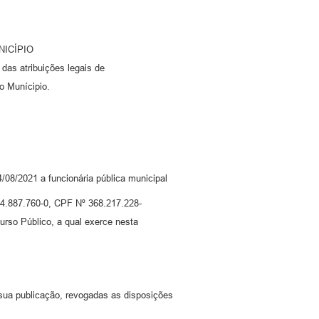
NICÍPIO
s atribuições legais de
o Munícipio.
4/08/2021 a funcionária pública municipal
887.760-0, CPF Nº 368.217.228-
so Público, a qual exerce nesta
 sua publicação, revogadas as disposições