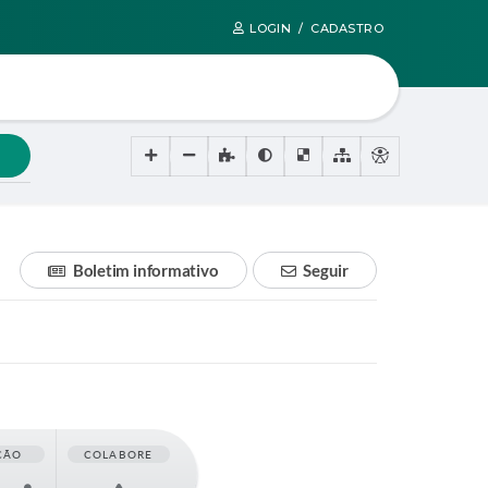
LOGIN / CADASTRO
Boletim informativo
Seguir
ÇÃO
COLABORE