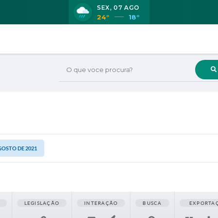
SEX
07 AGO
24°
18°
O que voce procura?
AGOSTO DE 2021
LEGISLAÇÃO
INTERAÇÃO
BUSCA
EXPORTA