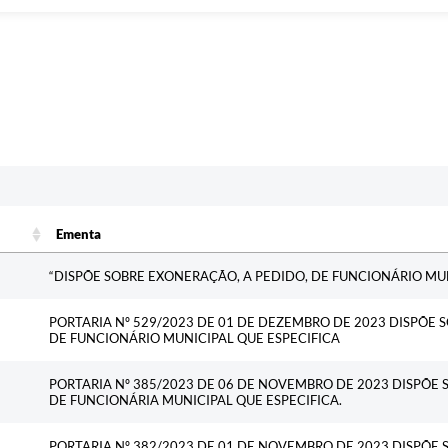
Ementa
Ementa
“DISPÕE SOBRE EXONERAÇÃO, A PEDIDO, DE FUNCIONÁRIO MUN
PORTARIA Nº 529/2023 DE 01 DE DEZEMBRO DE 2023 DISPÕE 
DE FUNCIONÁRIO MUNICIPAL QUE ESPECIFICA
PORTARIA Nº 385/2023 DE 06 DE NOVEMBRO DE 2023 DISPÕE 
DE FUNCIONÁRIA MUNICIPAL QUE ESPECIFICA.
PORTARIA Nº 382/2023 DE 01 DE NOVEMBRO DE 2023 DISPÕE 