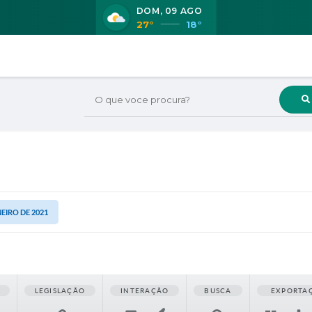
DOM
09 AGO
27°
18°
O que voce procura?
NEIRO DE 2021
LEGISLAÇÃO
INTERAÇÃO
BUSCA
EXPORTA