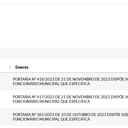
Ementa
Ementa
PORTARIA Nº 418/2023 DE 21 DE NOVEMBRO DE 2023 DISPÕE 
FUNCIONÁRIO MUNICIPAL QUE ESPECIFICA
PORTARIA Nº 417/2023 DE 21 DE NOVEMBRO DE 2023 DISPÕE 
FUNCIONÁRIO MUNICIPAL QUE ESPECIFICA
PORTARIA Nº 365/2023 DE 10 DE OUTUBRO DE 2023 DISPÕE SO
FUNCIONÁRIO MUNICIPAL QUE ESPECIFICA