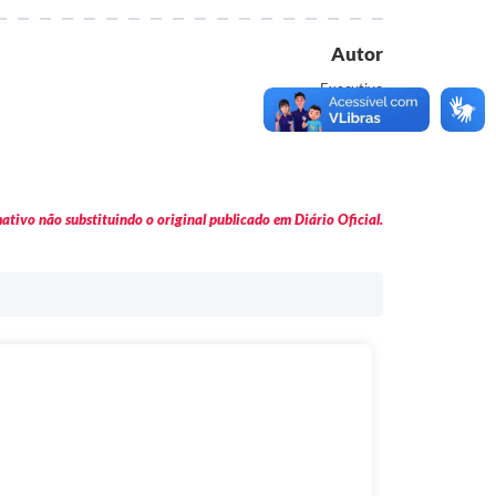
Autor
Executivo
tivo não substituindo o original publicado em Diário Oficial.