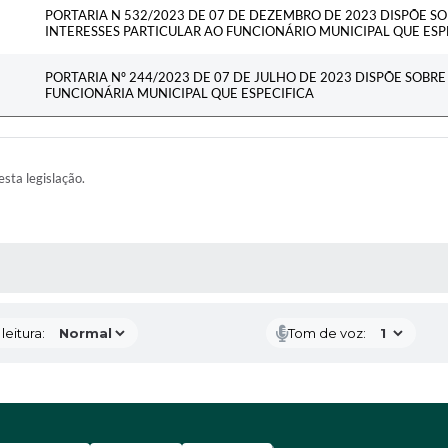
PORTARIA N 532/2023 DE 07 DE DEZEMBRO DE 2023 DISPÕE SO
INTERESSES PARTICULAR AO FUNCIONÁRIO MUNICIPAL QUE ESP
PORTARIA Nº 244/2023 DE 07 DE JULHO DE 2023 DISPÕE SOBRE
FUNCIONÁRIA MUNICIPAL QUE ESPECIFICA
esta legislação.
AS MÍDIAS
eitura:
Tom de voz: