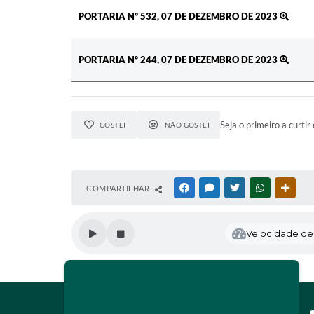
PORTARIA Nº 532, 07 DE DEZEMBRO DE 2023
PORTARIA Nº 244, 07 DE DEZEMBRO DE 2023
Seja o primeiro a curtir 
GOSTEI
NÃO GOSTEI
COMPARTILHAR
FACEBOOK
MESSENGER
TWITTER
WHATSAPP
OUTR
Velocidade de l