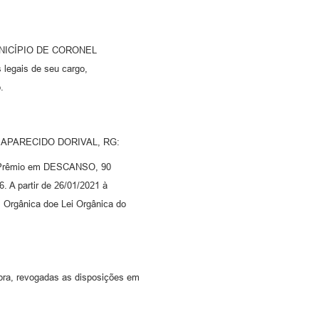
NICÍPIO DE CORONEL
legais de seu cargo,
.
VIS APARECIDO DORIVAL, RG:
a Prêmio em DESCANSO, 90
6. A partir de 26/01/2021 à
 Orgânica doe Lei Orgânica do
upra, revogadas as disposições em