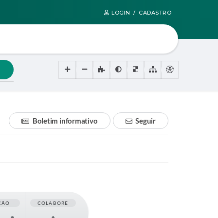
LOGIN / CADASTRO
Boletim informativo
Seguir
ÇÃO
COLABORE