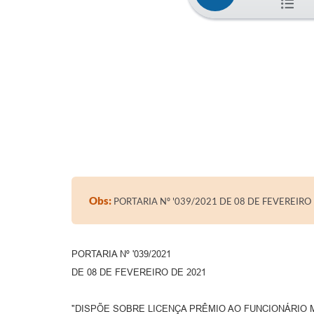
Obs:
PORTARIA Nº '039/2021 DE 08 DE FEVEREIRO
PORTARIA Nº '039/2021
DE 08 DE FEVEREIRO DE 2021
"DISPÕE SOBRE LICENÇA PRÊMIO AO FUNCIONÁRIO 