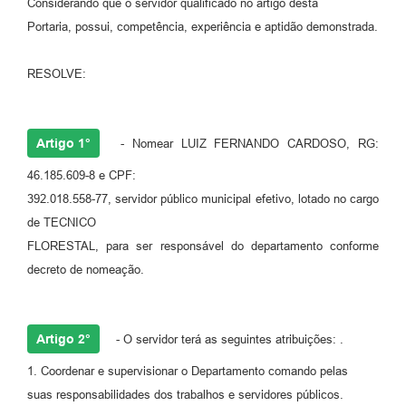
Considerando que o servidor qualificado no artigo desta
Portaria, possui, competência, experiência e aptidão demonstrada.
RESOLVE:
Artigo 1°
- Nomear LUIZ FERNANDO CARDOSO, RG:
46.185.609-8 e CPF:
392.018.558-77, servidor público municipal efetivo, lotado no cargo
de TECNICO
FLORESTAL, para ser responsável do departamento conforme
decreto de nomeação.
Artigo 2°
- O servidor terá as seguintes atribuições: .
1. Coordenar e supervisionar o Departamento comando pelas
suas responsabilidades dos trabalhos e servidores públicos.