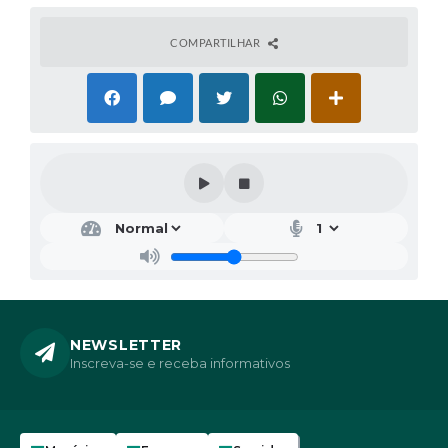
COMPARTILHAR
NEWSLETTER
Inscreva-se e receba informativos