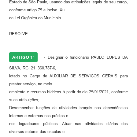
Estado de São Paulo, usando das atribuições legais de seu cargo,
conforme artigo 75 e inciso IXu
da Lei Orgânica do Munícipio.
RESOLVE:
ARTIGO 1°
- Designar o funcionário PAULO LOPES DA
SILVA, RG: 21 .360.787-6,
lotado no Cargo de AUXILIAR DE SERVIÇOS GERAIS para
prestar serviço, no meio
ambiente e recursos hídricos á partir do dia 25/01/2021, conforme
suas atribuições;
Desempenhar funções de atividades braçais nas dependências
internas e externas nos prédios e
nos logradouros públicos. Atuar nas atividades diárias dos
diversos setores das escolas e