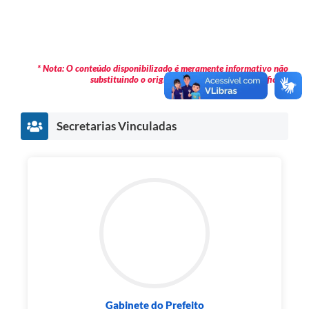
* Nota: O conteúdo disponibilizado é meramente informativo não
substituindo o original publicado em Diário Oficial.
Secretarias Vinculadas
Gabinete do Prefeito