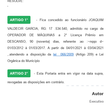
RESOLVE:
'
ARTIGO 1°
- Fica concedido ao funcionário JOAQUIM
VALDECIR GARCIA, RG: 17 .534.540, admitido no cargo de
OPERADOR DE MÁQUINAS a 2° Licença Prêmio em
DESCANSO, 90 (noventa} dias, referente :ao :~nqqo d~
01/03/2012 à 01/03/2017. A partir de 04/01/2021 à 03/04/2021
,.atendendo a disposição da
lei 066/2009
(Artigo 209) e Lei
Orgânica do Município
ARTIGO 2°
- Esta Portaria entra em vigor na data supra,
revogadas as disposições em contrário.
Autor
Executivo