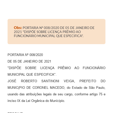
Obs:
PORTARIA Nº 008/2020 DE 05 DE JANEIRO DE
2021 "DISPÕE SOBRE LICENÇA PRÊMIO AO
FUNCIONÁRIO MUNICIPAL QUE ESPECIFICA".
PORTARIA Nº 008/2020
DE 05 DE JANEIRO DE 2021
"DISPÕE SOBRE LICENÇA PRÊMIO AO FUNCIONÁRIO
MUNICIPAL QUE ESPECIFICA".
JOSÉ ROBERTO SANTINONI VEIGA, PREFEITO DO
MUNIC(PIO DE CORONEL MACEDO, do Estado de São Paulo,
usando das atribuições legais de seu cargo, conforme artigo 75 e
inciso IX da Lei Orgânica do Munícipio.