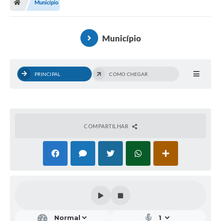
Município
Município
PRINCIPAL
COMO CHEGAR
COMPARTILHAR