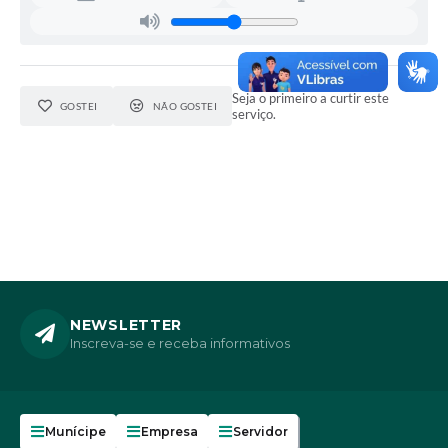
Seja o primeiro a curtir este
GOSTEI
NÃO GOSTEI
serviço.
NEWSLETTER
Inscreva-se e receba informativos
Munícipe
Empresa
Servidor