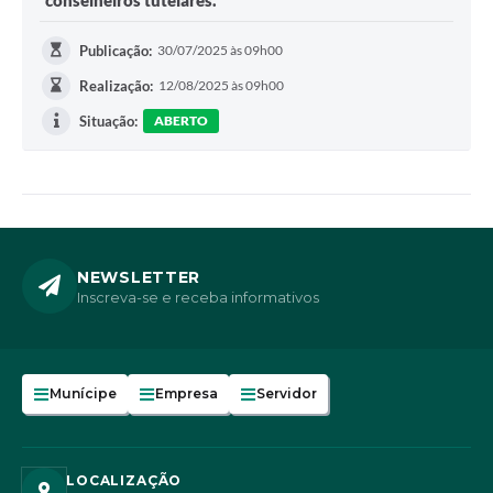
conselheiros tutelares.
Publicação:
30/07/2025 às 09h00
Realização:
12/08/2025 às 09h00
Situação:
ABERTO
NEWSLETTER
Inscreva-se e receba informativos
Munícipe
Empresa
Servidor
LOCALIZAÇÃO