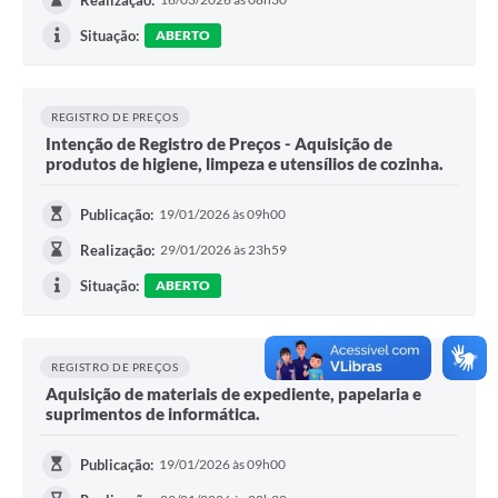
Realização:
Situação:
ABERTO
REGISTRO DE PREÇOS
Intenção de Registro de Preços - Aquisição de
produtos de higiene, limpeza e utensílios de cozinha.
Publicação:
19/01/2026 às 09h00
Realização:
29/01/2026 às 23h59
Situação:
ABERTO
REGISTRO DE PREÇOS
Aquisição de materiais de expediente, papelaria e
suprimentos de informática.
Publicação:
19/01/2026 às 09h00