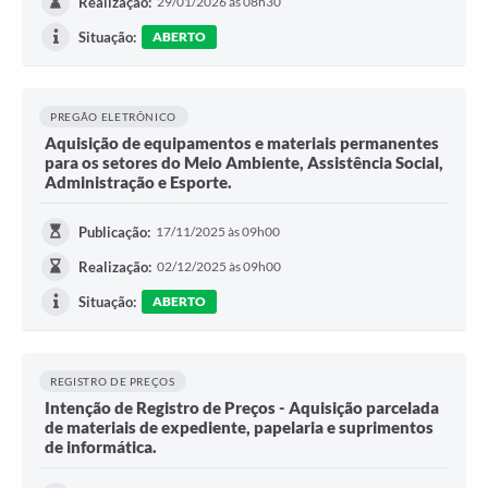
Realização:
29/01/2026 às 08h30
Situação:
ABERTO
PREGÃO ELETRÔNICO
Aquisição de equipamentos e materiais permanentes
para os setores do Meio Ambiente, Assistência Social,
Administração e Esporte.
Publicação:
17/11/2025 às 09h00
Realização:
02/12/2025 às 09h00
Situação:
ABERTO
REGISTRO DE PREÇOS
Intenção de Registro de Preços - Aquisição parcelada
de materiais de expediente, papelaria e suprimentos
de informática.