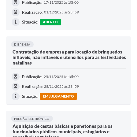
Publicação:
17/11/2025 às 10h00
Realização:
01/12/2025 às 23h59
Situação:
ABERTO
DISPENSA
Contratação de empresa para locação de brinquedos
infláveis, não infláveis e utensílios para as festividades
natalinas
Publicação:
25/11/2025 às 16h00
Realização:
28/11/2025 às 23h59
Situação:
EM JULGAMENTO
PREGÃO ELETRÔNICO
Aquisição de cestas básicas e panetones para os
funcionários públicos municipais, estagiários e