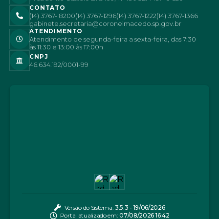
CONTATO
(14) 3767- 8200
(14) 3767-1296
(14) 3767-1222
(14) 3767-1366
gabinete.secretaria@coronelmacedo.sp.gov.br
ATENDIMENTO
Atendimento de segunda-feira a sexta-feira, das 7:30
às 11:30 e 13:00 às 17:00h
CNPJ
46.634.192/0001-99
Versão do Sistema:
3.5.3 - 19/06/2026
Portal atualizado em:
07/08/2026 16:42