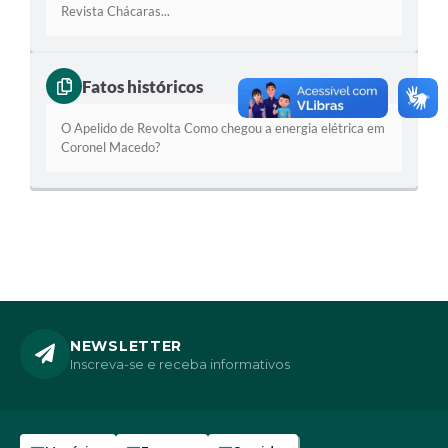
Revista Chácaras...
Fatos históricos
O Apelido de Revolta Como chegou a energia elétrica em
Coronel Macedo?
NEWSLETTER
Inscreva-se e receba informativos