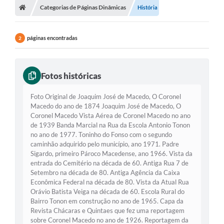
Categorias de Páginas Dinâmicas
História
páginas encontradas
2
Fotos históricas
Foto Original de Joaquim José de Macedo, O Coronel
Macedo do ano de 1874 Joaquim José de Macedo, O
Coronel Macedo Vista Aérea de Coronel Macedo no ano
de 1939 Banda Marcial na Rua da Escola Antonio Tonon
no ano de 1977. Toninho do Fonso com o segundo
caminhão adquirido pelo município, ano 1971. Padre
Sigardo, primeiro Pároco Macedense, ano 1966. Vista da
entrada do Cemitério na década de 60. Antiga Rua 7 de
Setembro na década de 80. Antiga Agência da Caixa
Econômica Federal na década de 80. Vista da Atual Rua
Orávio Batista Veiga na década de 60. Escola Rural do
Bairro Tonon em construção no ano de 1965. Capa da
Revista Chácaras e Quintaes que fez uma reportagem
sobre Coronel Macedo no ano de 1926. Reportagem da