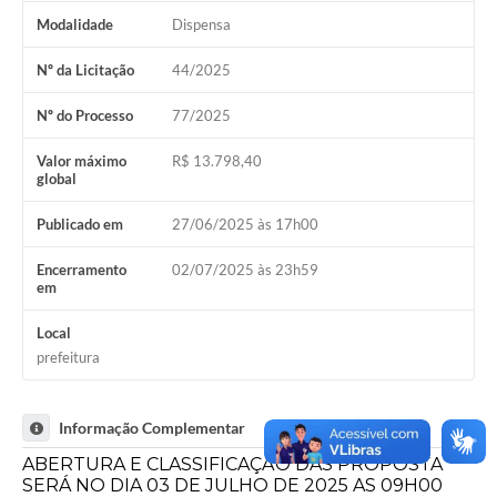
Modalidade
Dispensa
Nº da Licitação
44/2025
Nº do Processo
77/2025
Valor máximo
R$ 13.798,40
global
Publicado em
27/06/2025 às 17h00
Encerramento
02/07/2025 às 23h59
em
Local
prefeitura
Informação Complementar
ABERTURA E CLASSIFICAÇÃO DAS PROPOSTA
SERÁ NO DIA 03 DE JULHO DE 2025 AS 09H00