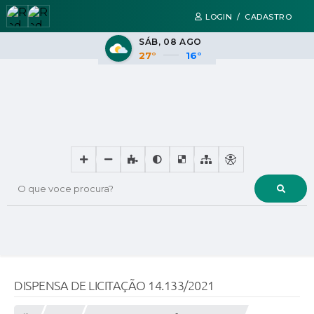
LOGIN / CADASTRO
SÁB
08 AGO
27°
16°
O que voce procura?
DISPENSA DE LICITAÇÃO 14.133/2021