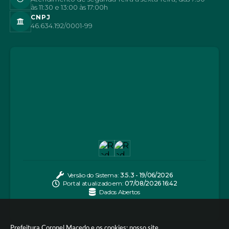
às 11:30 e 13:00 às 17:00h
CNPJ
46.634.192/0001-99
Versão do Sistema:
3.5.3 - 19/06/2026
Portal atualizado em:
07/08/2026 16:42
Dados Abertos
Prefeitura Coronel Macedo e os cookies: nosso site