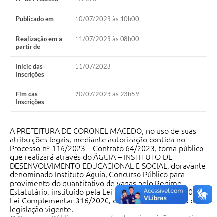
Publicado em
10/07/2023 às 10h00
Realização em a
11/07/2023 às 08h00
partir de
Início das
11/07/2023
Inscrições
Fim das
20/07/2023 às 23h59
Inscrições
A PREFEITURA DE CORONEL MACEDO, no uso de suas
atribuições legais, mediante autorização contida no
Processo nº 116/2023 – Contrato 64/2023, torna público
que realizará através do ÁGUIA – INSTITUTO DE
DESENVOLVIMENTO EDUCACIONAL E SOCIAL, doravante
denominado Instituto Águia, Concurso Público para
provimento do quantitativo de vagas pelo Regime
Estatutário, instituído pela Lei Complementar 356/2022,
Lei Complementar 316/2020, observados os termos da
legislação vigente.