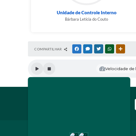
Unidade de Controle Interno
Bárbara Letícia do Couto
COMPARTILHAR
FACEBOOK
MESSENGER
TWITTER
WHATSAPP
OUTRAS
Velocidade de l