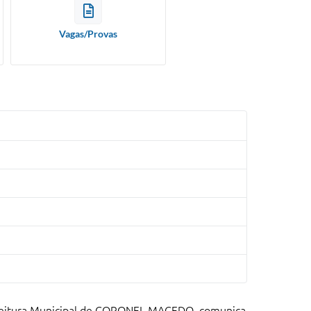
Vagas/Provas
efeitura Municipal de CORONEL MACEDO, comunica