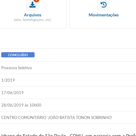
Arquivos
Movimentações
(atas, homologações, etc)
CONCLUÍDO
Processo Seletivo
1/2019
17/06/2019
28/06/2019 às 10h00
CENTRO COMUNITÁRIO ‘JOÃO BATISTA TONON SOBRINHO’
Urbano do Estado de São Paulo - CDHU, em parceria com a Pr