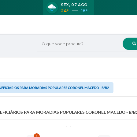
SEX
07 AGO
24°
18°
O que voce procura?
NEFICIÁRIOS PARA MORADIAS POPULARES CORONEL MACEDO - B/B2
EFICIÁRIOS PARA MORADIAS POPULARES CORONEL MACEDO - B/B
1