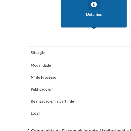
Detalhes
Situação
Modalidade
Nº do Processo
Publicado em
Realização em a partir de
Local
A Companhia de Desenvolvimento Habitacional e 