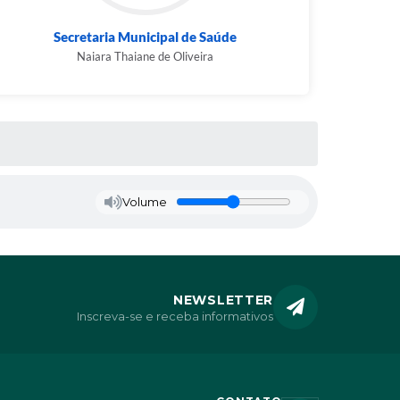
Secretaria Municipal de Saúde
Naiara Thaiane de Oliveira
Volume
NEWSLETTER
Inscreva-se e receba informativos