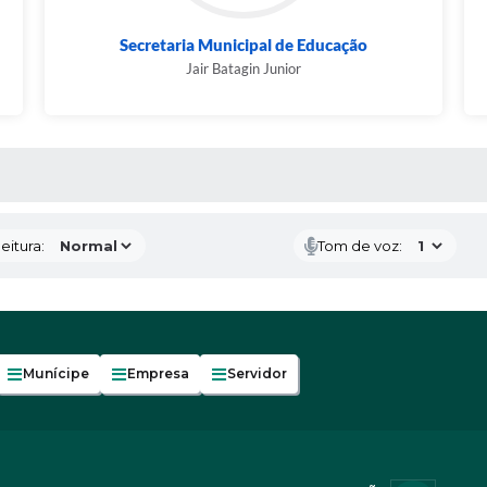
Secretaria Municipal de Educação
Jair Batagin Junior
 MÍDIAS
eitura:
Tom de voz:
Munícipe
Empresa
Servidor