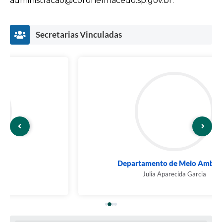
administracao@coronelmacedo.sp.gov.br
.
Secretarias Vinculadas
Departamento de Meio Ambiente
Julia Aparecida Garcia