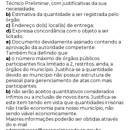
Técnico Preliminar, com justificativas da sua
necessidade;
b)
Estimativa da quantidade a ser registrada pelo
órgão;
c)
Endereço do(s) local(is) de entrega;
d)
Expressa concordância com o objeto a ser
licitado;
e)
Documento devidamente assinado contendo a
aprovação da autoridade competente.
Também fica definido que:
a)
o número máximo de órgãos públicos
participantes fica limitado a 2, restritos, ainda, a
órgãos do município. Justifica-se a quantidade
devido ao município não possuir estrutura de
pessoal para gerenciamento de atas com mais
participantes.
b)
não serão aceitos quantitativos considerados
ínfimos ou a inclusão de novos itens. Justifica-se
este item tendo em vista que quantidades irrisórias
não trarão economia para nosso município, não
sendo viável economicamente.
Maiores informações poderão ser obtidas através
do e-mail