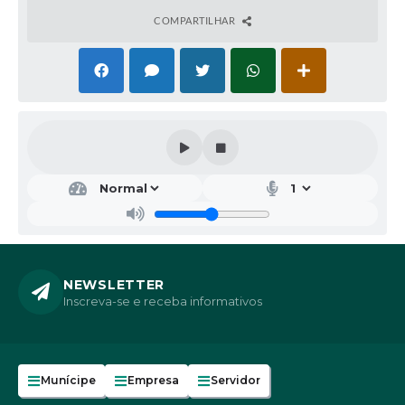
COMPARTILHAR
NEWSLETTER
Inscreva-se e receba informativos
Munícipe
Empresa
Servidor