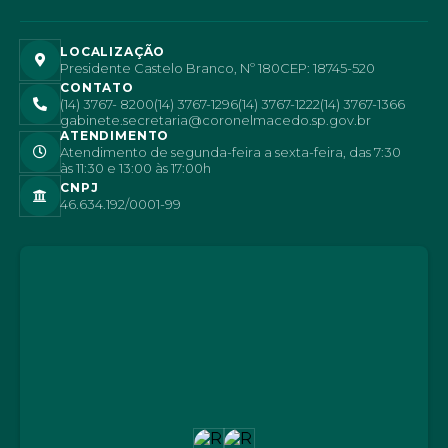
LOCALIZAÇÃO
Presidente Castelo Branco, Nº 180
CEP: 18745-520
CONTATO
(14) 3767- 8200
(14) 3767-1296
(14) 3767-1222
(14) 3767-1366
gabinete.secretaria@coronelmacedo.sp.gov.br
ATENDIMENTO
Atendimento de segunda-feira a sexta-feira, das 7:30
às 11:30 e 13:00 às 17:00h
CNPJ
46.634.192/0001-99