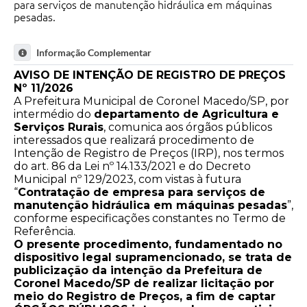
para serviços de manutenção hidráulica em máquinas
pesadas.
Informação Complementar
AVISO DE INTENÇÃO DE REGISTRO DE PREÇOS
Nº 11/2026
A Prefeitura Municipal de Coronel Macedo/SP, por
intermédio do
departamento de Agricultura e
Serviços Rurais
, comunica aos órgãos públicos
interessados que realizará procedimento de
Intenção de Registro de Preços (IRP), nos termos
do art. 86 da Lei nº 14.133/2021 e do Decreto
Municipal nº 129/2023, com vistas à futura
“
Contratação de empresa para serviços de
manutenção hidráulica em máquinas pesadas
”,
conforme especificações constantes no Termo de
Referência.
O presente procedimento, fundamentado no
dispositivo legal supramencionado, se trata de
publicização da intenção da Prefeitura de
Coronel Macedo/SP de realizar licitação por
meio do Registro de Preços, a fim de captar