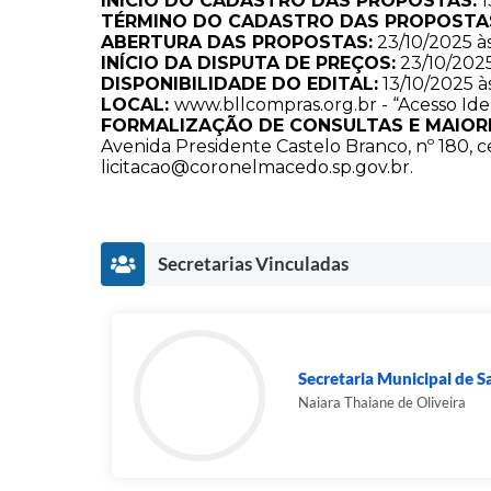
INÍCIO DO CADASTRO DAS PROPOSTAS:
1
TÉRMINO DO CADASTRO DAS PROPOSTA
ABERTURA DAS PROPOSTAS:
23/10/2025 à
INÍCIO DA DISPUTA DE PREÇOS:
23/10/2025
DISPONIBILIDADE DO EDITAL:
13/10/2025 à
LOCAL:
www.bllcompras.org.br
- “Acesso Ide
FORMALIZAÇÃO DE CONSULTAS E MAIOR
Avenida Presidente Castelo Branco, nº 180, c
licitacao@coronelmacedo.sp.gov.br
.
Secretarias Vinculadas
Secretaria Municipal de 
Naiara Thaiane de Oliveira