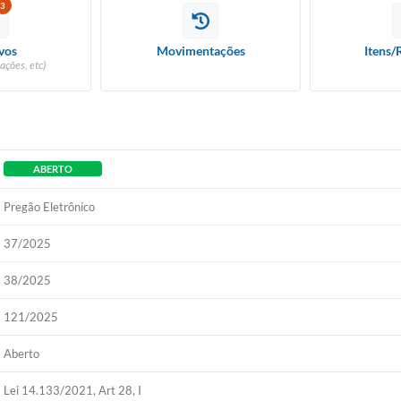
3
vos
Movimentações
Itens/
ações, etc)
ABERTO
Pregão Eletrônico
37/2025
38/2025
121/2025
Aberto
Lei 14.133/2021, Art 28, I