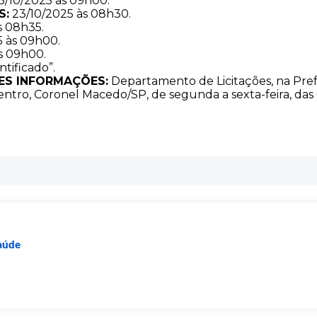
3/10/2025 às 09h00.
S:
23/10/2025 às 08h30.
s 08h35.
 às 09h00.
s 09h00.
ntificado”.
ES INFORMAÇÕES:
Departamento de Licitações, na Pref
entro, Coronel Macedo/SP, de segunda a sexta-feira, das 
Saúde