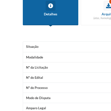
Detalhes
Arqui
(atas, homolog
Situação
Modalidade
Nº da Licitação
Nº do Edital
Nº do Processo
Modo de Disputa
Amparo Legal