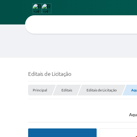
Editais de Licitação
Principal
Editais
Editais de Licitação
Aqu
Aqui