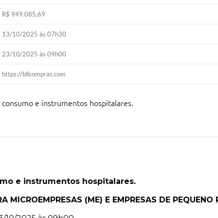
R$ 949.085,69
13/10/2025 às 07h30
23/10/2025 às 09h00
https://bllcompras.com
e consumo e instrumentos hospitalares.
mo e instrumentos hospitalares.
RA MICROEMPRESAS (ME) E EMPRESAS DE PEQUENO 