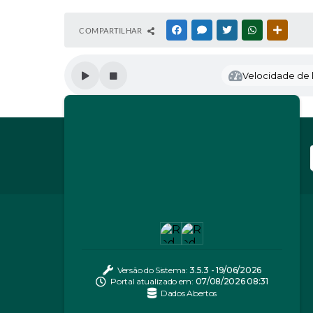
COMPARTILHAR
FACEBOOK
MESSENGER
TWITTER
WHATSAPP
OUTRAS
Velocidade de l
Versão do Sistema:
3.5.3 - 19/06/2026
Portal atualizado em:
07/08/2026 08:31
Dados Abertos