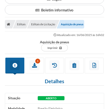
Boletim informativo
Editais
Editais de Licitação
Aquisição de pneus
Atualizado em: 16/06/2025 às 16h02
Aquisição de pneus
Imprimir
5
Detalhes
Situação
ABERTO
Modalidade
Pregão Eletrônico