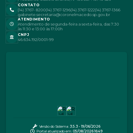
CONTATO
(14) 3767- 8200
(14) 3767-1296
(14) 3767-1222
(14) 3767-1366
gabinete.secretaria@coronelmacedo.sp.gov.br
ATENDIMENTO
Atendimento de segunda-feira a sexta-feira, das 7:30
às 11:30 e 13:00 às 17:00h
CNPJ
46.634.192/0001-99
Versão do Sistema:
3.5.3 - 19/06/2026
Portal atualizado em:
05/08/2026 16:49