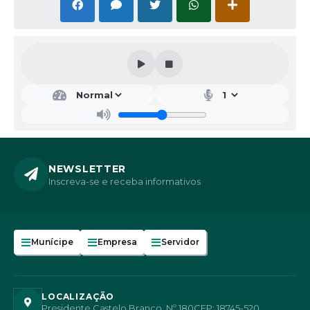
NEWSLETTER
Inscreva-se e receba informativos
Munícipe
Empresa
Servidor
LOCALIZAÇÃO
Presidente Castelo Branco, Nº 180
CEP: 18745-520