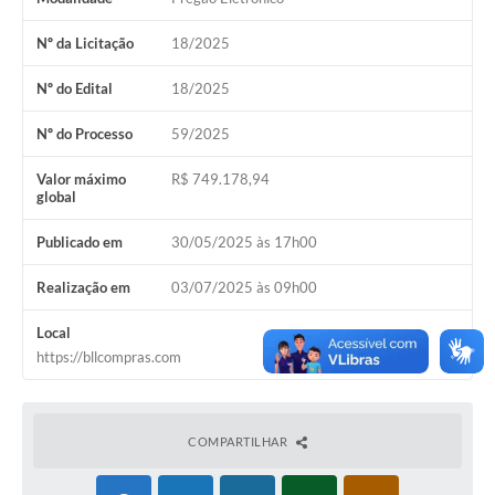
Nº da Licitação
18/2025
Nº do Edital
18/2025
Nº do Processo
59/2025
Valor máximo
R$ 749.178,94
global
Publicado em
30/05/2025 às 17h00
Realização em
03/07/2025 às 09h00
Local
https://bllcompras.com
COMPARTILHAR