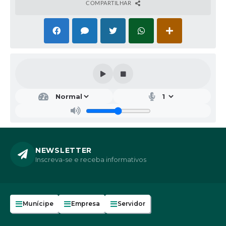
COMPARTILHAR
NEWSLETTER
Inscreva-se e receba informativos
Munícipe
Empresa
Servidor