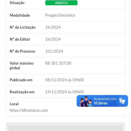
Situação
ABERTO
Modalidade
Pregão Eletrônico
Nº da Licitação
26/2024
Nº do Edital
26/2024
Nº do Processo
101/2024
Valor máximo
R$ 381.107,00
global
Publicado em
08/11/2024 às 09h00
Realização em
29/11/2024 às 09h00
Local
https://bllcompras.com